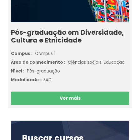
Pós-graduação em Diversidade,
Cultura e Etnicidade
Campus :
Campus 1
Área de conhecimento :
Ciências sociais, Educação
Nível :
Pós-graduação
Modalidade :
EAD
Ver mais
Buscar cursos