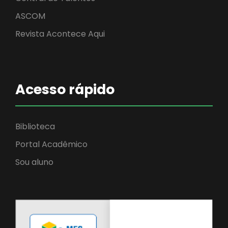
ASCOM
Revista Acontece Aqui
Acesso rápido
Biblioteca
Portal Acadêmico
Sou aluno