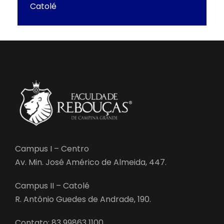
Catolé
Campus I – Centro
Av. Min. José Américo de Almeida, 447.
Campus II – Catolé
R. Antônio Guedes de Andrade, 190.
Contato: 83 99863 1100