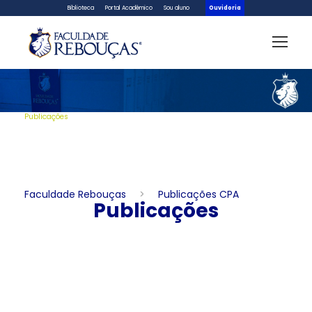
Biblioteca
Portal Acadêmico
Sou aluno
Ouvidoria
Publicações
Publicações CPA
Faculdade Rebouças
>
Publicações CPA
Publicações