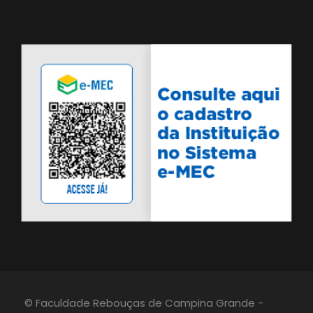
© Faculdade Rebouças de Campina Grande -