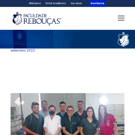
Biblioteca
Portal Acadêmico
Sou aluno
Ouvidoria
setembro 2022
Mês