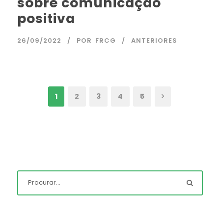
sobre comunicação
positiva
26/09/2022
POR
FRCG
ANTERIORES
1
2
3
4
5