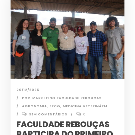
20/12/2025
POR
MARKETING FACULDADE REBOUCAS
AGRONOMIA
,
FRCG
,
MEDICINA VETERINÁRIA
SEM COMENTÁRIOS
0
FACULDADE REBOUÇAS
PARTICIPA DO PRIMEIRO