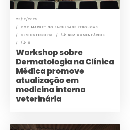
23/12/2025
POR
MARKETING FACULDADE REBOUCAS
SEM CATEGORIA
SEM COMENTÁRIOS
0
Workshop sobre
Dermatologia na Clínica
Médica promove
atualização em
medicina interna
veterinária