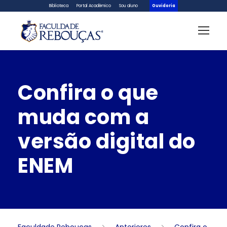
Biblioteca
Portal Acadêmico
Sou aluno
Ouvidoria
Confira o que
muda com a
versão digital do
ENEM