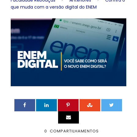
Faculdade Rebouças
>
Anteriores
>
Confira o
que muda com a versão digital do ENEM
0
COMPARTILHAMENTOS