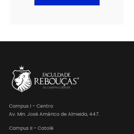
Campus I – Centro
Av. Min. José Américo de Almeida, 447.
Campus II – Catolé