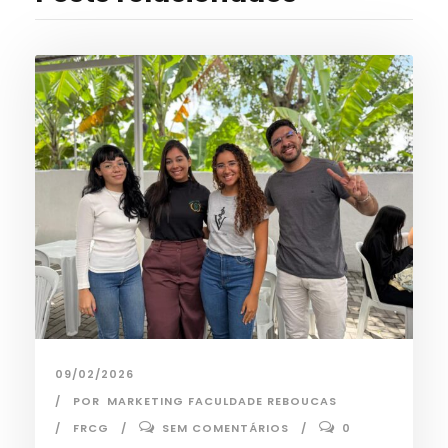
09/02/2026
POR
MARKETING FACULDADE REBOUCAS
FRCG
SEM COMENTÁRIOS
0