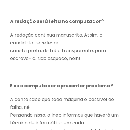
A redação será feita no computador?
A redação continua manuscrita. Assim, o
candidato deve levar
caneta preta, de tubo transparente, para
escrevê-la. Não esquece, hein!
E se o computador apresentar problema?
A gente sabe que toda máquina é passível de
falha, né.
Pensando nisso, o Inep informou que haverá um
técnico de informática em cada