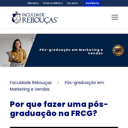
Biblioteca
Portal Acadêmico
Sou aluno
Ouvidoria
Pós-graduação em Marketing e
Vendas
Faculdade Rebouças
>
Pós-graduação em
Marketing e Vendas
Por que fazer uma pós-
graduação na FRCG?