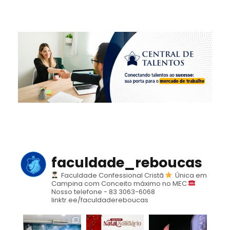
faculdade_reboucas
Faculdade Confessional Cristã
Única em
Campina com Conceito máximo no MEC
Nosso telefone - 83 3063-6068
linktr.ee/faculdadereboucas