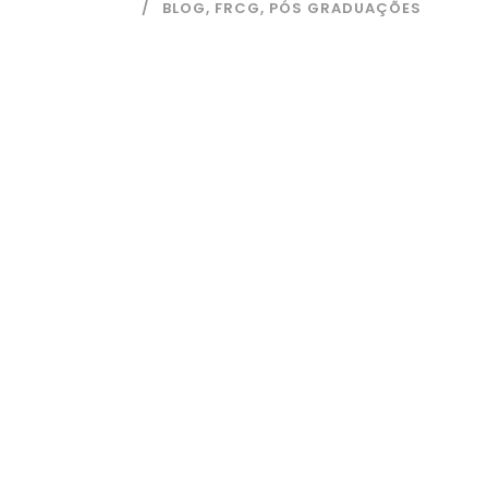
BLOG
,
FRCG
,
PÓS GRADUAÇÕES