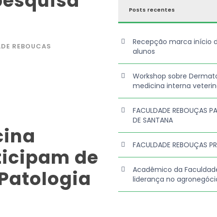
pesquisa
Posts recentes
Recepção marca início 
ADE REBOUCAS
alunos
Workshop sobre Dermato
medicina interna veterin
FACULDADE REBOUÇAS PA
DE SANTANA
cina
FACULDADE REBOUÇAS P
ticipam de
Acadêmico da Faculdad
 Patologia
liderança no agronegóci