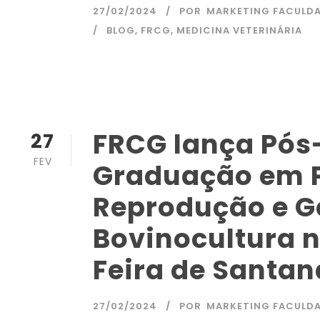
27/02/2024
POR
MARKETING FACULD
BLOG
,
FRCG
,
MEDICINA VETERINÁRIA
FRCG lança Pós
27
FEV
Graduação em 
Reprodução e G
Bovinocultura n
Feira de Santan
27/02/2024
POR
MARKETING FACULD