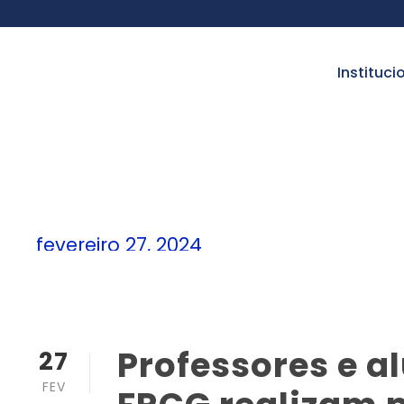
instituci
fevereiro 27, 2024
Dia
Professores e a
27
FEV