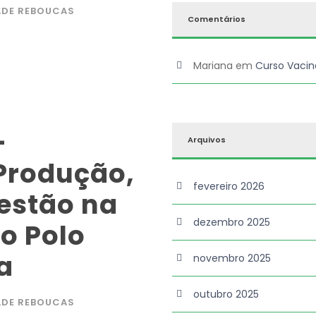
ADE REBOUCAS
Comentários
Mariana
em
Curso Vacin
-
Arquivos
Produção,
fevereiro 2026
estão na
dezembro 2025
o Polo
a
novembro 2025
outubro 2025
ADE REBOUCAS