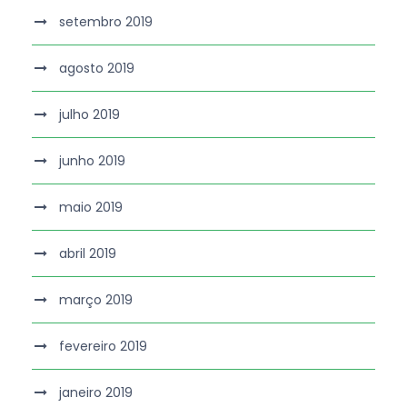
setembro 2019
agosto 2019
julho 2019
junho 2019
maio 2019
abril 2019
março 2019
fevereiro 2019
janeiro 2019