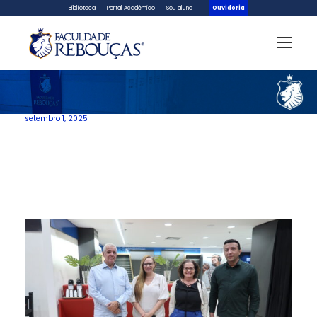
Biblioteca
Portal Acadêmico
Sou aluno
Ouvidoria
setembro 1, 2025
Dia