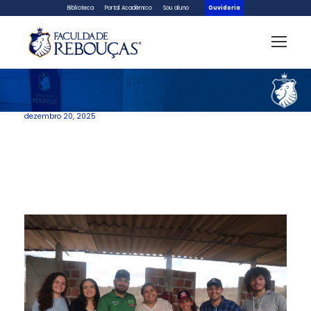
Biblioteca
Portal Acadêmico
Sou aluno
Ouvidoria
dezembro 20, 2025
Dia