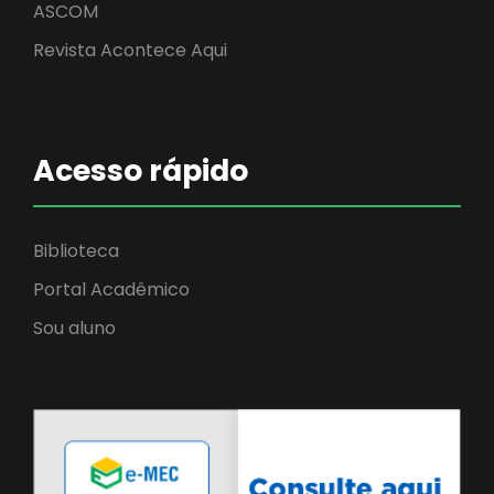
ASCOM
Revista Acontece Aqui
Acesso rápido
Biblioteca
Portal Acadêmico
Sou aluno