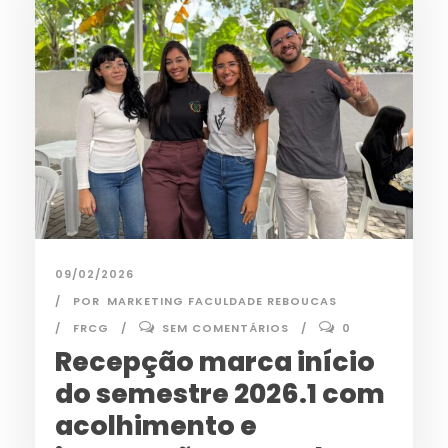
09/02/2026
POR
MARKETING FACULDADE REBOUCAS
FRCG
SEM COMENTÁRIOS
0
Recepção marca início
do semestre 2026.1 com
acolhimento e