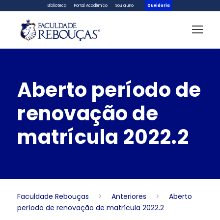
Biblioteca
Portal Acadêmico
Sou aluno
Ouvidoria
Aberto período de
renovação de
matrícula 2022.2
Faculdade Rebouças
>
Anteriores
>
Aberto
período de renovação de matrícula 2022.2