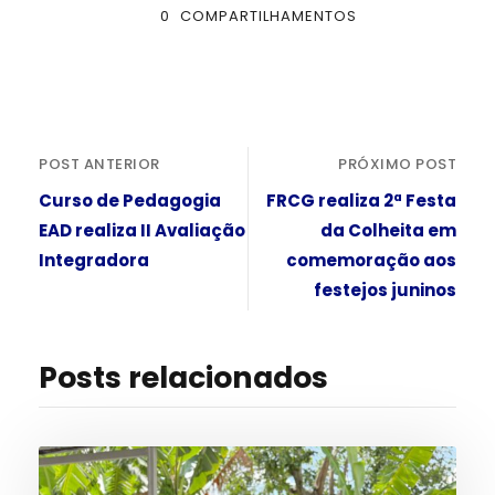
0
COMPARTILHAMENTOS
POST ANTERIOR
PRÓXIMO POST
Curso de Pedagogia
FRCG realiza 2ª Festa
EAD realiza II Avaliação
da Colheita em
Integradora
comemoração aos
festejos juninos
Posts relacionados