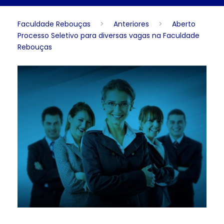
Faculdade Rebouças
>
Anteriores
>
Aberto
Processo Seletivo para diversas vagas na Faculdade
Rebouças