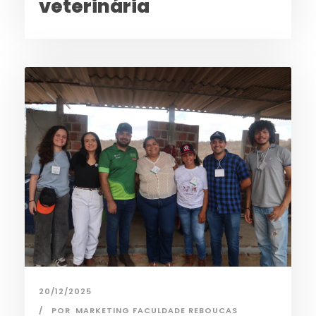
veterinária
20/12/2025
POR
MARKETING FACULDADE REBOUCAS