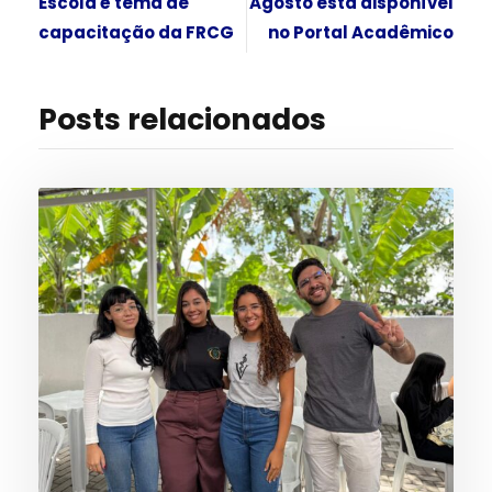
Escola é tema de
Agosto está disponível
capacitação da FRCG
no Portal Acadêmico
Posts relacionados