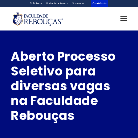
Biblioteca
Portal Acadêmico
Sou aluno
Ouvidoria
Aberto Processo
Seletivo para
diversas vagas
na Faculdade
Rebouças