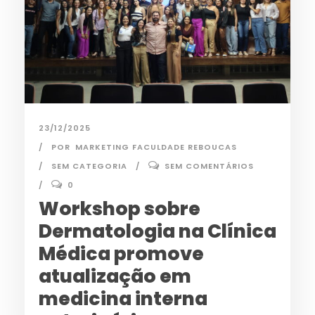
23/12/2025
POR
MARKETING FACULDADE REBOUCAS
SEM CATEGORIA
SEM COMENTÁRIOS
0
Workshop sobre
Dermatologia na Clínica
Médica promove
atualização em
medicina interna