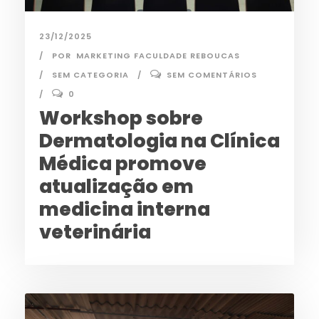
23/12/2025
POR
MARKETING FACULDADE REBOUCAS
SEM CATEGORIA
SEM COMENTÁRIOS
0
Workshop sobre
Dermatologia na Clínica
Médica promove
atualização em
medicina interna
veterinária