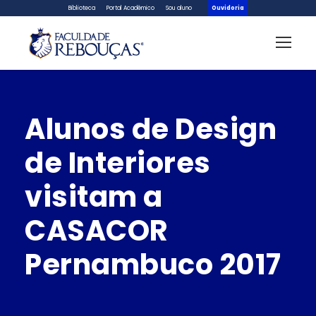
Biblioteca
Portal Acadêmico
Sou aluno
Ouvidoria
Alunos de Design
de Interiores
visitam a
CASACOR
Pernambuco 2017