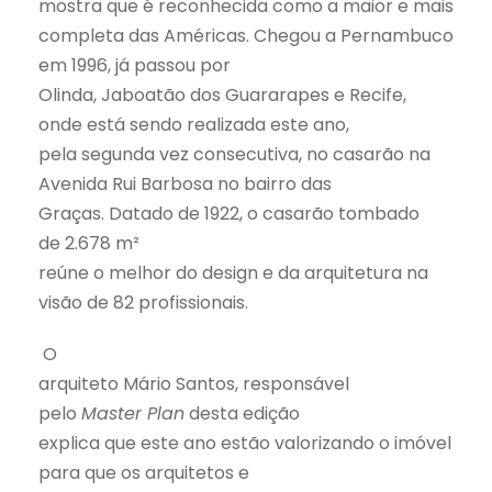
mostra que é reconhecida como a maior e mais
completa das Américas. Chegou
a Pernambuco
em 1996, já passou por
Olinda, Jaboatão dos Guararapes e Recife,
onde está sendo realizada este ano,
pela segunda vez consecutiva, no casarão na
Avenida Rui Barbosa no bairro das
Graças. Datado de 1922, o casarão tombado
de
2.678 m²
reúne o melhor do design e da arquitetura na
visão de
82 profissionais
.
O
arquiteto Mário Santos, responsável
pelo
Master Plan
desta edição
explica que este ano estão valorizando o imóvel
para que os arquitetos e