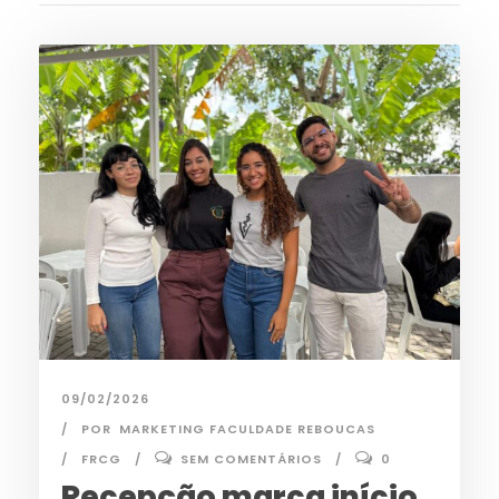
09/02/2026
POR
MARKETING FACULDADE REBOUCAS
FRCG
SEM COMENTÁRIOS
0
Recepção marca início