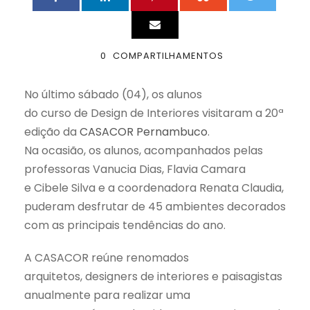
0
COMPARTILHAMENTOS
No último sábado (04), os alunos
do curso de Design de Interiores visitaram a
20ª
edição da
CASACOR Pernambuco
.
Na ocasião, os alunos, acompanhados pelas
professoras Vanucia Dias, Flavia Camara
e Cibele Silva e a coordenadora Renata Claudia,
puderam desfrutar de
45 ambientes decorados
com as principais tendências do ano.
A
CASACOR reúne renomados
arquitetos, designers de interiores e paisagistas
anualmente para realizar uma