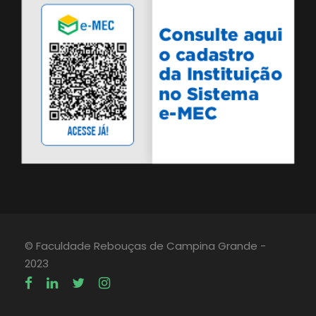
© Faculdade Rebouças de Campina Grande -
2023