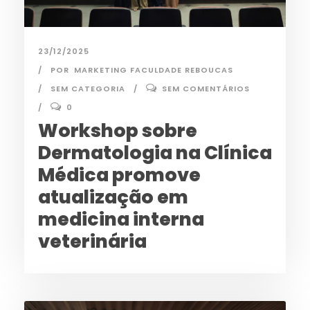
23/12/2025
POR
MARKETING FACULDADE REBOUCAS
SEM CATEGORIA
SEM COMENTÁRIOS
0
Workshop sobre
Dermatologia na Clínica
Médica promove
atualização em
medicina interna
veterinária