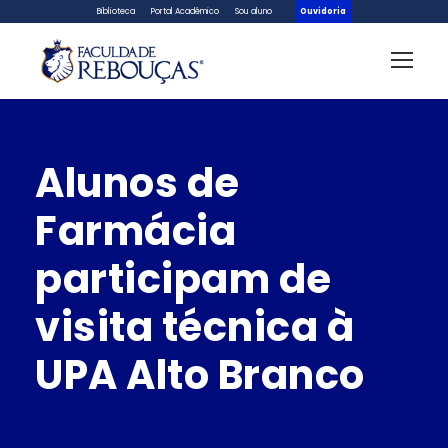
Biblioteca
Portal Acadêmico
Sou aluno
Ouvidoria
Alunos de
Farmácia
participam de
visita técnica à
UPA Alto Branco