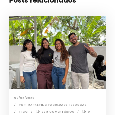
Posts relacionados
09/02/2026
POR
MARKETING FACULDADE REBOUCAS
FRCG
SEM COMENTÁRIOS
0