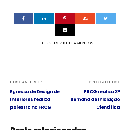
0
COMPARTILHAMENTOS
POST ANTERIOR
PRÓXIMO POST
Egressa de Design de
FRCG realiza 2ª
Interiores realiza
Semana de Iniciação
palestra na FRCG
Científica