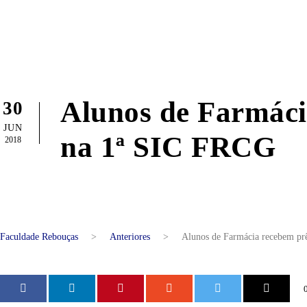
Alunos de Farmáci
30
JUN
na 1ª SIC FRCG
2018
Faculdade Rebouças
>
Anteriores
>
Alunos de Farmácia recebem pr