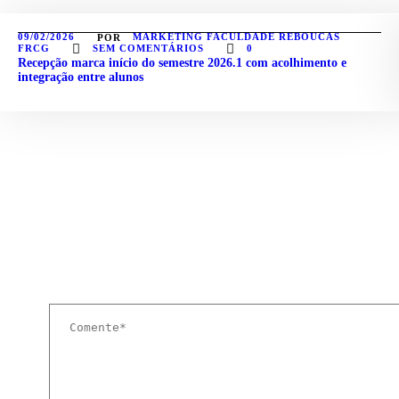
09/02/2026
MARKETING FACULDADE REBOUCAS
POR
FRCG
SEM COMENTÁRIOS
0
Recepção marca início do semestre 2026.1 com acolhimento e
integração entre alunos