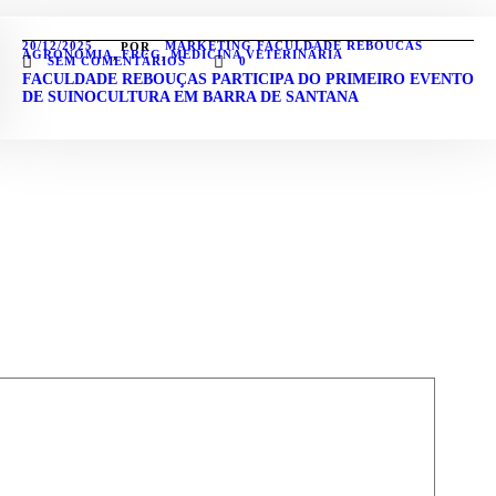
20/12/2025
MARKETING FACULDADE REBOUCAS
POR
AGRONOMIA
,
FRCG
,
MEDICINA VETERINÁRIA
SEM COMENTÁRIOS
0
FACULDADE REBOUÇAS PARTICIPA DO PRIMEIRO EVENTO
DE SUINOCULTURA EM BARRA DE SANTANA