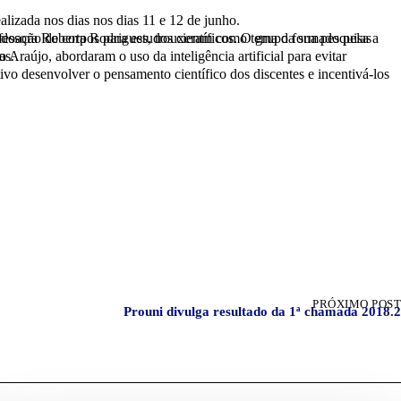
lizada nos dias nos dias 11 e 12 de junho.
as.
PRÓXIMO POST
Prouni divulga resultado da 1ª chamada 2018.2