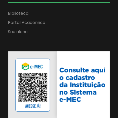
Biblioteca
Portal Acadêmico
Sou aluno