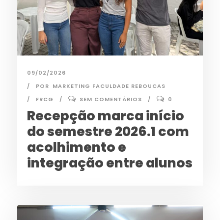
09/02/2026
POR
MARKETING FACULDADE REBOUCAS
FRCG
SEM COMENTÁRIOS
0
Recepção marca início
do semestre 2026.1 com
acolhimento e
integração entre alunos