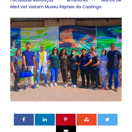
Faculdade Rebouças
>
Anteriores
>
Alunos de
Med Vet visitam Museu Repteis da Caatinga