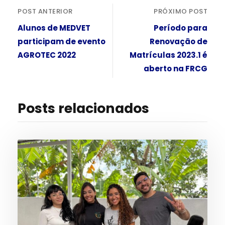
POST ANTERIOR
PRÓXIMO POST
Alunos de MEDVET
Período para
participam de evento
Renovação de
AGROTEC 2022
Matrículas 2023.1 é
aberto na FRCG
Posts relacionados