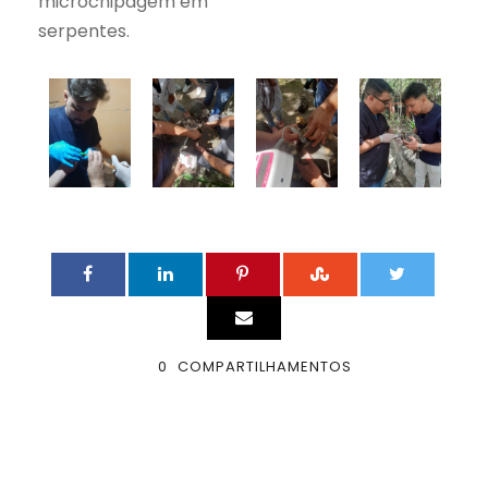
microchipagem em
serpentes.
0
COMPARTILHAMENTOS