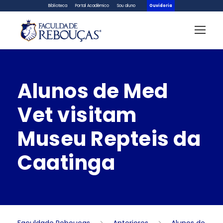
Biblioteca
Portal Acadêmico
Sou aluno
Ouvidoria
Alunos de Med
Vet visitam
Museu Repteis da
Caatinga