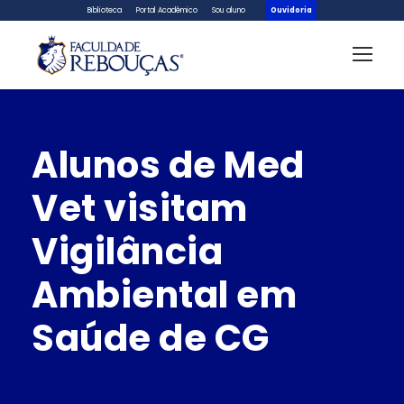
Biblioteca
Portal Acadêmico
Sou aluno
Ouvidoria
Alunos de Med
Vet visitam
Vigilância
Ambiental em
Saúde de CG