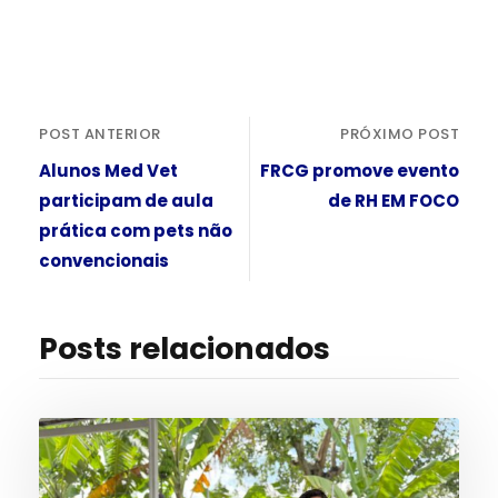
POST ANTERIOR
PRÓXIMO POST
Alunos Med Vet
FRCG promove evento
participam de aula
de RH EM FOCO
prática com pets não
convencionais
Posts relacionados