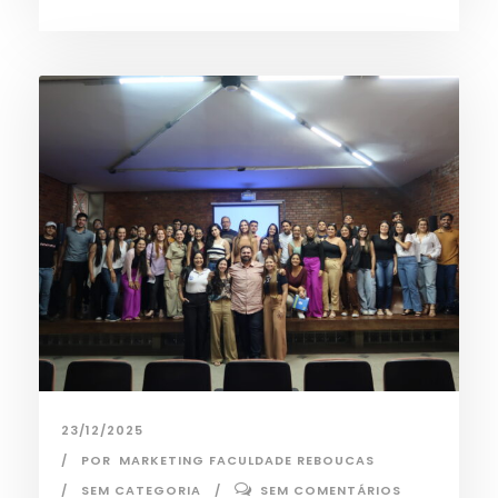
23/12/2025
POR
MARKETING FACULDADE REBOUCAS
SEM CATEGORIA
SEM COMENTÁRIOS