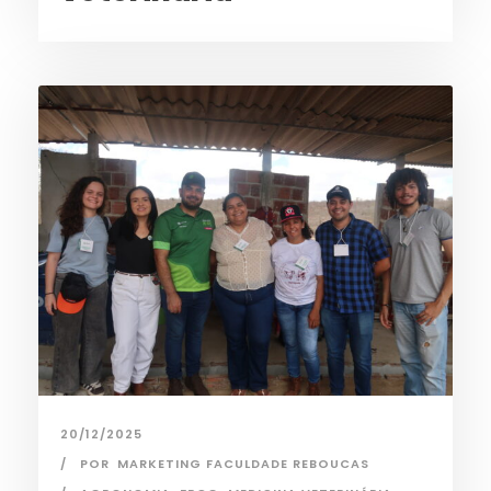
20/12/2025
POR
MARKETING FACULDADE REBOUCAS