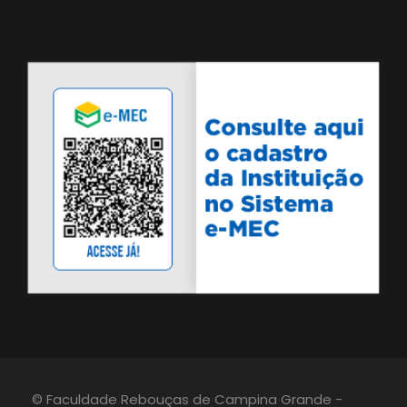
© Faculdade Rebouças de Campina Grande -