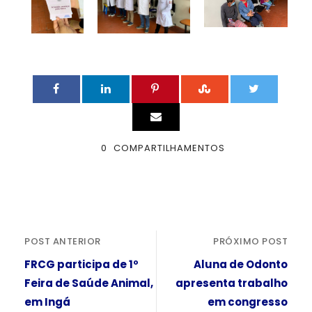
0
COMPARTILHAMENTOS
POST ANTERIOR
PRÓXIMO POST
FRCG participa de 1º
Aluna de Odonto
Feira de Saúde Animal,
apresenta trabalho
em Ingá
em congresso