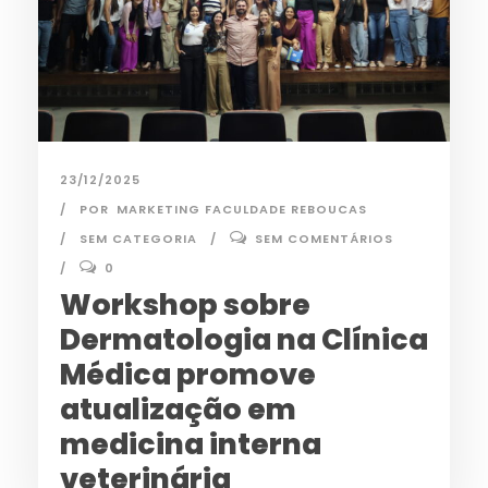
23/12/2025
POR
MARKETING FACULDADE REBOUCAS
SEM CATEGORIA
SEM COMENTÁRIOS
0
Workshop sobre
Dermatologia na Clínica
Médica promove
atualização em
medicina interna
veterinária