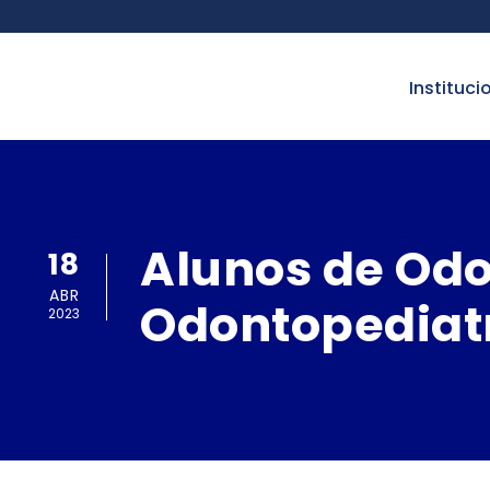
instituci
Alunos de Odo
18
ABR
Odontopediat
2023