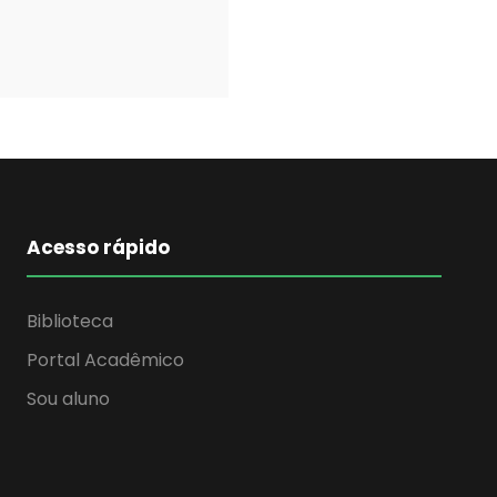
Acesso rápido
Biblioteca
Portal Acadêmico
Sou aluno