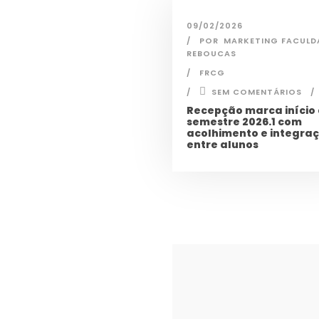
09/02/2026
POR
MARKETING FACULD
REBOUCAS
FRCG
SEM COMENTÁRIOS
Recepção marca início
semestre 2026.1 com
acolhimento e integra
entre alunos