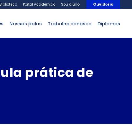
Biblioteca
Portal Acadêmico
Sou aluno
Ouvidoria
es
nossos polos
trabalhe conosco
Diplomas
ula prática de