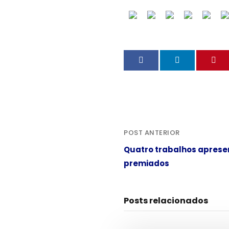
POST ANTERIOR
Quatro trabalhos aprese
premiados
Posts relacionados