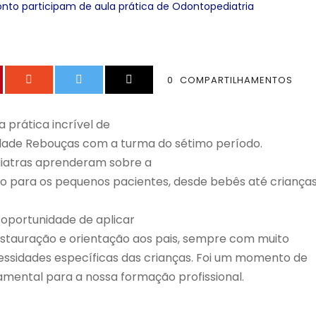
nto participam de aula prática de Odontopediatria
0
COMPARTILHAMENTOS
a prática incrível de
dade Rebouças com a turma do sétimo período.
diatras aprenderam sobre a
 para os pequenos pacientes, desde bebês até criança
a oportunidade de aplicar
estauração e orientação aos pais, sempre com muito
essidades específicas das crianças. Foi um momento de
mental para a nossa formação profissional.