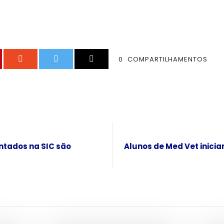
0
COMPARTILHAMENTOS
ntados na SIC são
Alunos de Med Vet inici