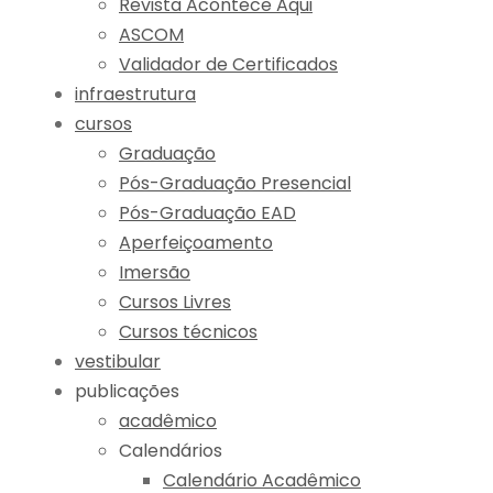
Revista Acontece Aqui
ASCOM
Validador de Certificados
infraestrutura
cursos
Graduação
Pós-Graduação Presencial
Pós-Graduação EAD
Aperfeiçoamento
Imersão
Cursos Livres
Cursos técnicos
vestibular
publicações
acadêmico
Calendários
Calendário Acadêmico