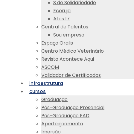
S de Solidariedade
Ecoruja
Atos 17
Central de Talentos
Sou empresa
Espaço Oralis
Centro Médico Veterinário
Revista Acontece Aqui
ASCOM
Validador de Certificados
infraestrutura
cursos
Graduação
Pós-Graduação Presencial
Pós-Graduação EAD
Aperfeiçoamento
Imersão