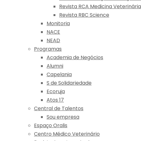
Revista RCA Medicina Veterinária
Revista RBC Science
Monitoria
NACE
NEAD
Programas
Academia de Negócios
Alumni
Capelania
S de Solidariedade
Ecoruja
Atos 17
Central de Talentos
Sou empresa
Espaço Oralis
Centro Médico Veterinário