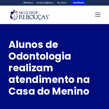
Biblioteca
Portal Acadêmico
Sou aluno
Ouvidoria
Alunos de
Odontologia
realizam
atendimento na
Casa do Menino