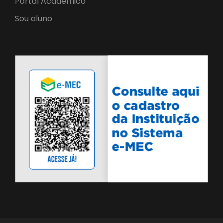
Portal Acadêmico
Sou aluno