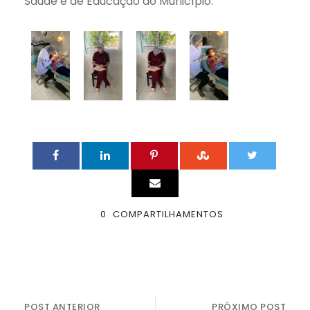
Saúde e de Educação do Município.
0
COMPARTILHAMENTOS
POST ANTERIOR
PRÓXIMO POST