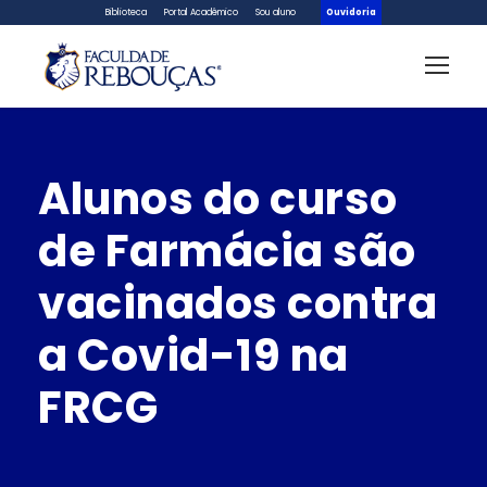
Biblioteca
Portal Acadêmico
Sou aluno
Ouvidoria
Alunos do curso
de Farmácia são
vacinados contra
a Covid-19 na
FRCG