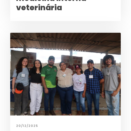
veterinária
20/12/2025