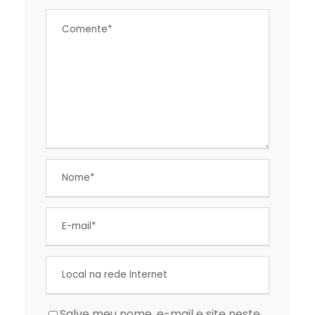
Salve meu nome, e-mail e site neste