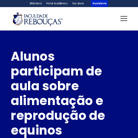
Biblioteca
Portal Acadêmico
Sou aluno
Ouvidoria
Alunos
participam de
aula sobre
alimentação e
reprodução de
equinos