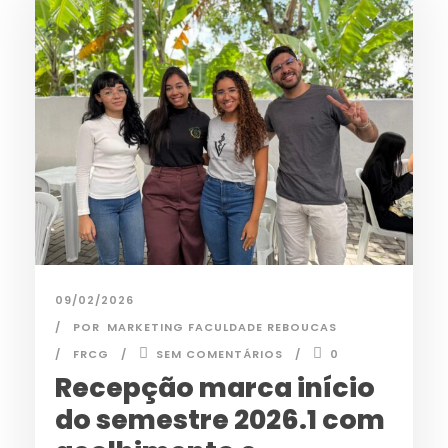
09/02/2026
POR
MARKETING FACULDADE REBOUCAS
FRCG
SEM COMENTÁRIOS
0
Recepção marca início
do semestre 2026.1 com