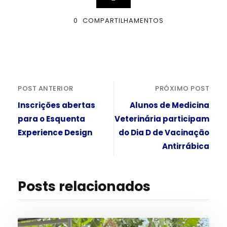
0
COMPARTILHAMENTOS
POST ANTERIOR
PRÓXIMO POST
Inscrições abertas
Alunos de Medicina
para o Esquenta
Veterinária participam
Experience Design
do Dia D de Vacinação
Antirrábica
Posts relacionados