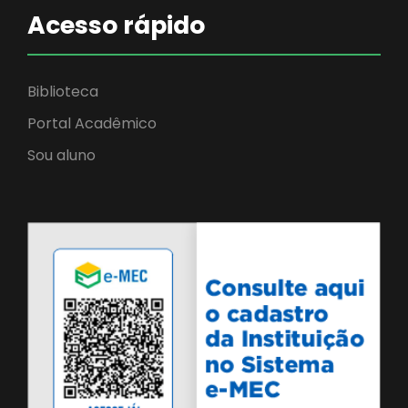
Acesso rápido
Biblioteca
Portal Acadêmico
Sou aluno