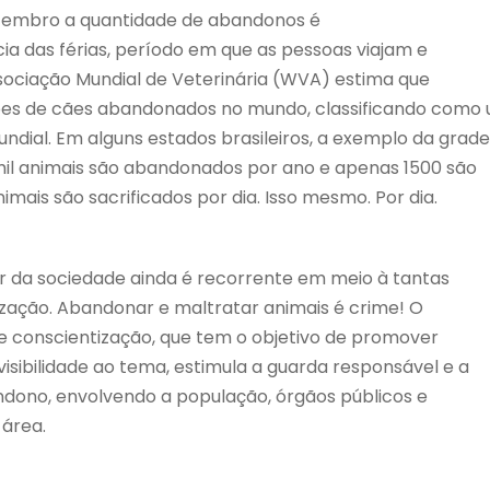
zembro a quantidade de abandonos é
a das férias, período em que as pessoas viajam e
sociação Mundial de Veterinária (WVA) estima que
ões de cães abandonados no mundo, classificando como
dial. Em alguns estados brasileiros, a exemplo da grade
mil animais são abandonados por ano e apenas 1500 são
mais são sacrificados por dia. Isso mesmo. Por dia.
r da sociedade ainda é recorrente em meio à tantas
ação. Abandonar e maltratar animais é crime! O
 conscientização, que tem o objetivo de promover
sibilidade ao tema, estimula a guarda responsável e a
dono, envolvendo a população, órgãos públicos e
 área.