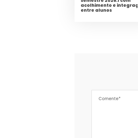
semestre 2026.1 com
acolhimento e integra
entre alunos