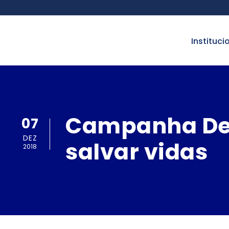
instituci
Campanha Dez
07
DEZ
salvar vidas
2018