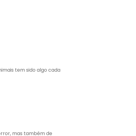
imais tem sido algo cada
horror, mas também de