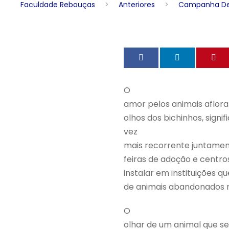
Faculdade Rebouças
>
Anteriores
>
Campanha Dez
O
amor pelos animais aflora
olhos dos bichinhos, signi
vez
mais recorrente juntamen
feiras de adoção e centro
instalar em instituições 
de animais abandonados 
O
olhar de um animal que s