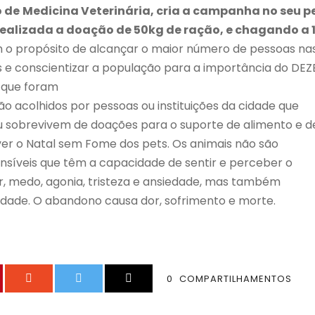
 de
Medicina Veterinária, cria a campanha no seu pe
realizada a doação de 50kg de ração, e chagando a 
o propósito de alcançar o maior número de pessoas na
das e conscientizar a população para a importância do D
s que foram
ão acolhidos por pessoas ou instituições da cidade que
u sobrevivem de doações para o suporte de alimento e d
er o Natal sem Fome dos pets. Os animais não são
ensíveis que têm a capacidade de sentir e perceber o
r, medo, agonia, tristeza e ansiedade, mas também
icidade. O abandono causa dor, sofrimento e morte.
0
COMPARTILHAMENTOS