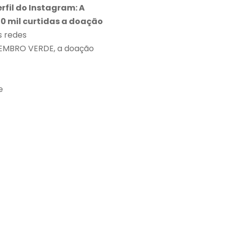
rfil do Instagram: A
10 mil curtidas a doação
s redes
EZEMBRO VERDE, a doação
e