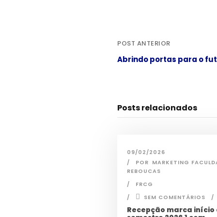
POST ANTERIOR
Abrindo portas para o fu
Posts relacionados
09/02/2026
POR
MARKETING FACULD
REBOUCAS
FRCG
SEM COMENTÁRIOS
Recepção marca início