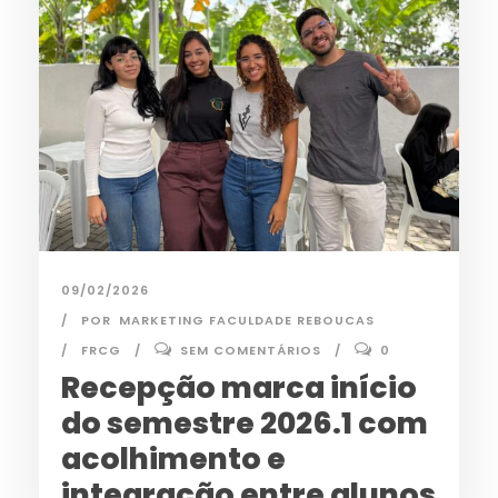
09/02/2026
POR
MARKETING FACULDADE REBOUCAS
FRCG
SEM COMENTÁRIOS
0
Recepção marca início
do semestre 2026.1 com
acolhimento e
integração entre alunos