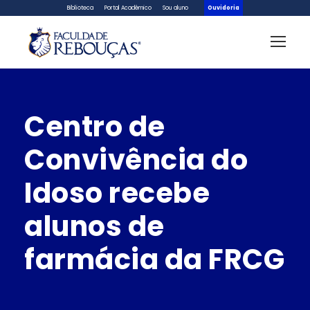
Biblioteca
Portal Acadêmico
Sou aluno
Ouvidoria
Centro de
Convivência do
Idoso recebe
alunos de
farmácia da FRCG