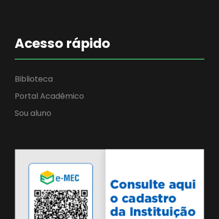
Acesso rápido
Biblioteca
Portal Acadêmico
Sou aluno