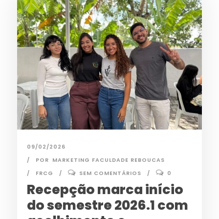
09/02/2026
POR
MARKETING FACULDADE REBOUCAS
FRCG
SEM COMENTÁRIOS
0
Recepção marca início
do semestre 2026.1 com