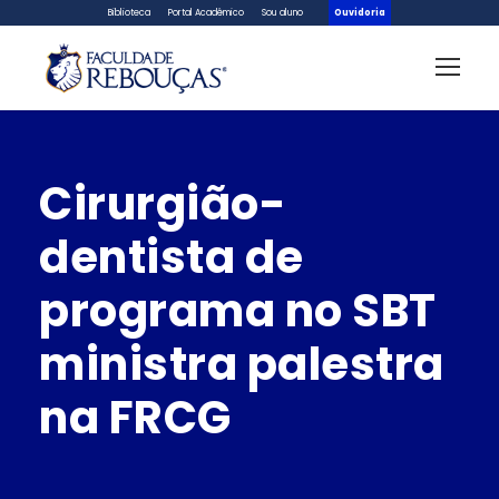
Biblioteca
Portal Acadêmico
Sou aluno
Ouvidoria
Cirurgião-
dentista de
programa no SBT
ministra palestra
na FRCG