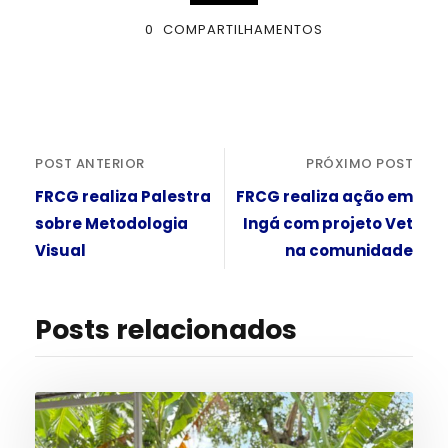
0
COMPARTILHAMENTOS
POST ANTERIOR
PRÓXIMO POST
FRCG realiza Palestra
FRCG realiza ação em
sobre Metodologia
Ingá com projeto Vet
Visual
na comunidade
Posts relacionados