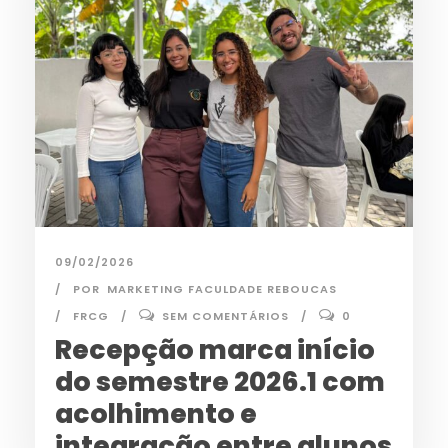
09/02/2026
POR
MARKETING FACULDADE REBOUCAS
FRCG
SEM COMENTÁRIOS
0
Recepção marca início
do semestre 2026.1 com
acolhimento e
integração entre alunos