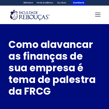
Biblioteca
Portal Acadêmico
Sou aluno
Ouvidoria
Como alavancar
as finanças de
sua empresa é
tema de palestra
da FRCG