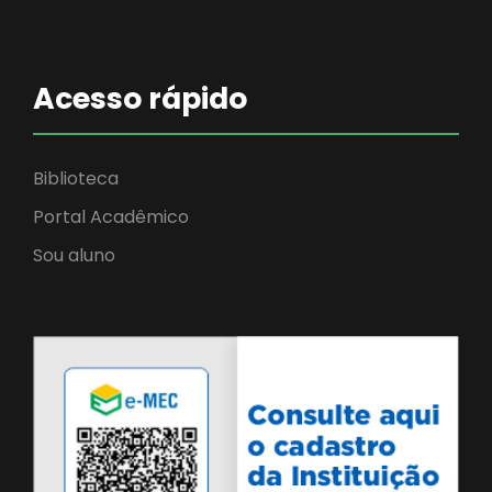
Acesso rápido
Biblioteca
Portal Acadêmico
Sou aluno