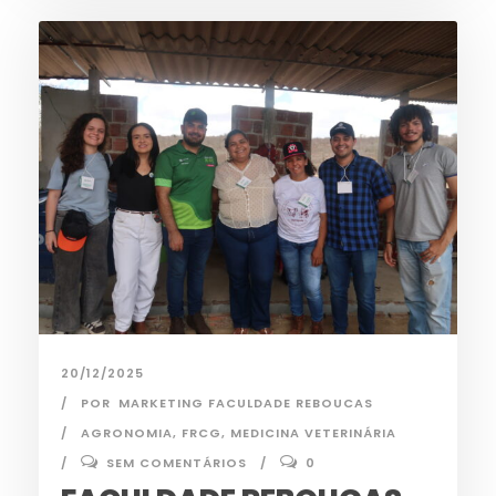
20/12/2025
POR
MARKETING FACULDADE REBOUCAS
AGRONOMIA
,
FRCG
,
MEDICINA VETERINÁRIA
SEM COMENTÁRIOS
0