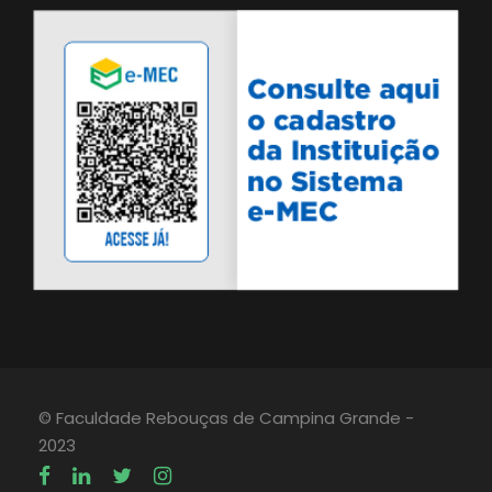
© Faculdade Rebouças de Campina Grande -
2023