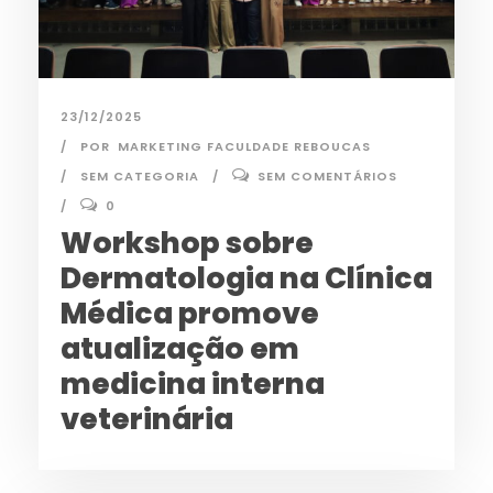
23/12/2025
POR
MARKETING FACULDADE REBOUCAS
SEM CATEGORIA
SEM COMENTÁRIOS
0
Workshop sobre
Dermatologia na Clínica
Médica promove
atualização em
medicina interna
veterinária