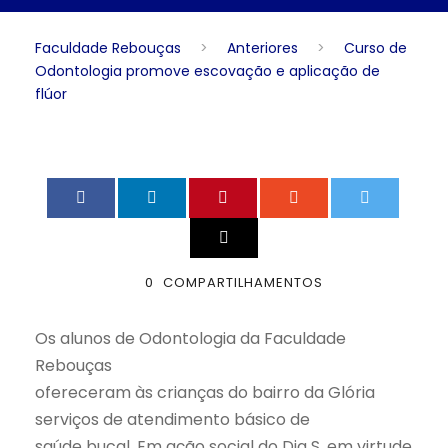
Faculdade Rebouças
>
Anteriores
>
Curso de
Odontologia promove escovação e aplicação de
flúor
0
COMPARTILHAMENTOS
Os alunos de Odontologia da Faculdade
Rebouças
ofereceram às crianças do bairro da Glória
serviços de atendimento básico de
saúde bucal. Em ação social do Dia S, em virtude