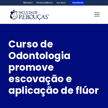
Biblioteca
Portal Acadêmico
Sou aluno
Ouvidoria
Curso de
Odontologia
promove
escovação e
aplicação de flúor