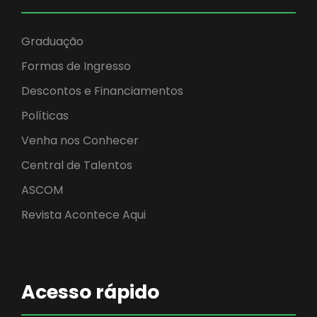
Graduação
Formas de Ingresso
Descontos e Financiamentos
Políticas
Venha nos Conhecer
Central de Talentos
ASCOM
Revista Acontece Aqui
Acesso rápido