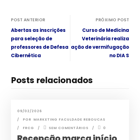
POST ANTERIOR
PRÓXIMO POST
Abertas as inscrições
Curso de Medicina
para seleção de
Veterinária realiza
professores de Defesa
ação de vermifugação
Cibernética
no DIA S
Posts relacionados
09/02/2026
POR
MARKETING FACULDADE REBOUCAS
FRCG
SEM COMENTÁRIOS
0
Recepção marca início