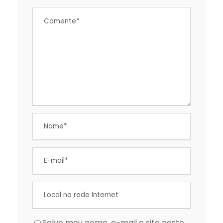
Salve meu nome, e-mail e site neste