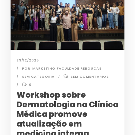
23/12/2025
POR
MARKETING FACULDADE REBOUCAS
SEM CATEGORIA
SEM COMENTÁRIOS
0
Workshop sobre
Dermatologia na Clínica
Médica promove
atualização em
medicina interna