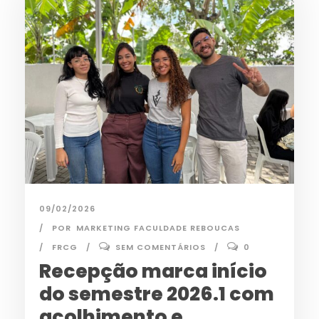
09/02/2026
POR
MARKETING FACULDADE REBOUCAS
FRCG
SEM COMENTÁRIOS
0
Recepção marca início
do semestre 2026.1 com
acolhimento e