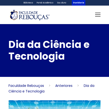
Biblioteca
Portal Acadêmico
Sou aluno
Ouvidoria
Dia da Ciência e
Tecnologia
Faculdade Rebouças
>
Anteriores
>
Dia da
Ciência e Tecnologia