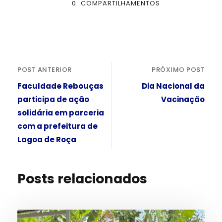
0
COMPARTILHAMENTOS
POST ANTERIOR
PRÓXIMO POST
Faculdade Rebouças
Dia Nacional da
participa de ação
Vacinação
solidária em parceria
com a prefeitura de
Lagoa de Roça
Posts relacionados