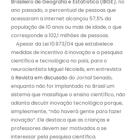
Brasileiro de Geografia e Estatística (IBGE)
,
no
ano passado, o percentual de pessoas que
acessaram a internet alcançou 57,5% da
população de 10 anos ou mais de idade, o que
corresponde a 102,1 milhões de pessoas.
Apesar da Lei 10.973/04 que estabelece
medidas de incentivo à inovação e a pesquisa
científica e tecnológica no país, para o
neurocientista Miguel Nicolelis, em entrevista
à
Revista em discussão
do Jornal Senado,
enquanto não for implantado no Brasil um
sistema que massifique o ensino científico, não
adianta discutir inovação tecnológica porque,
simplesmente, “não haverá gente para fazer
inovação”. Ele destaca que as crianças e
professores devem ser motivados a se
interessar pela pesquisa científica.