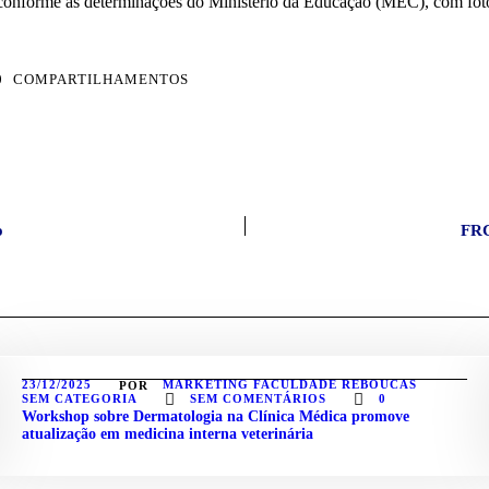
0
COMPARTILHAMENTOS
o
FRC
23/12/2025
MARKETING FACULDADE REBOUCAS
POR
SEM CATEGORIA
SEM COMENTÁRIOS
0
Workshop sobre Dermatologia na Clínica Médica promove
atualização em medicina interna veterinária