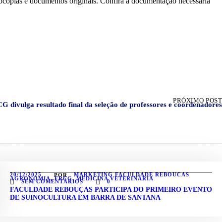
PRÓXIMO POST
G divulga resultado final da seleção de professores e coordenadores
20/12/2025
MARKETING FACULDADE REBOUCAS
POR
AGRONOMIA
,
FRCG
,
MEDICINA VETERINÁRIA
SEM COMENTÁRIOS
0
FACULDADE REBOUÇAS PARTICIPA DO PRIMEIRO EVENTO
DE SUINOCULTURA EM BARRA DE SANTANA