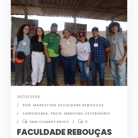
20/12/2025
POR
MARKETING FACULDADE REBOUCAS
AGRONOMIA
,
FRCG
,
MEDICINA VETERINÁRIA
SEM COMENTÁRIOS
0
FACULDADE REBOUÇAS