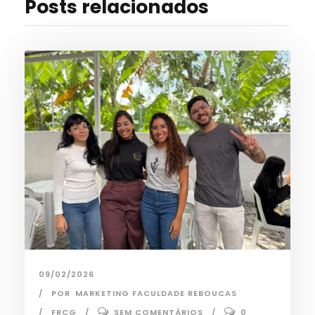
Posts relacionados
09/02/2026
POR
MARKETING FACULDADE REBOUCAS
FRCG
SEM COMENTÁRIOS
0