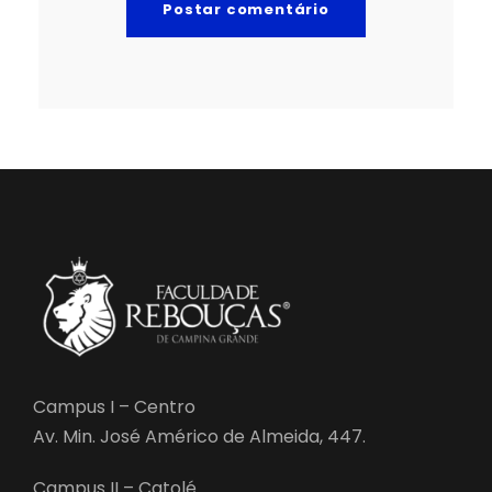
Campus I – Centro
Av. Min. José Américo de Almeida, 447.
Campus II – Catolé