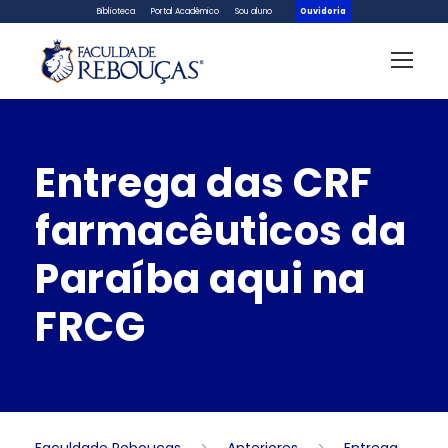
Biblioteca
Portal Acadêmico
Sou aluno
Ouvidoria
Entrega das CRF
farmacêuticos da
Paraíba aqui na
FRCG