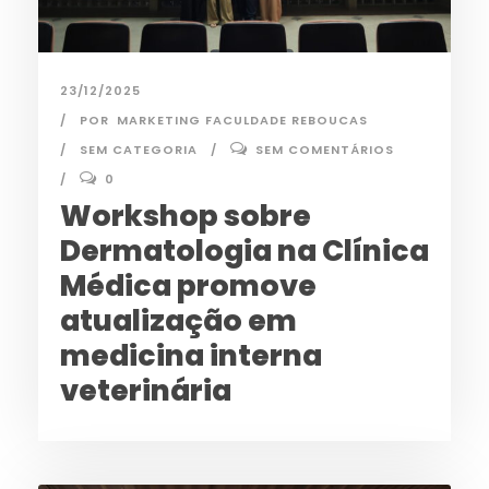
23/12/2025
POR
MARKETING FACULDADE REBOUCAS
SEM CATEGORIA
SEM COMENTÁRIOS
0
Workshop sobre
Dermatologia na Clínica
Médica promove
atualização em
medicina interna
veterinária