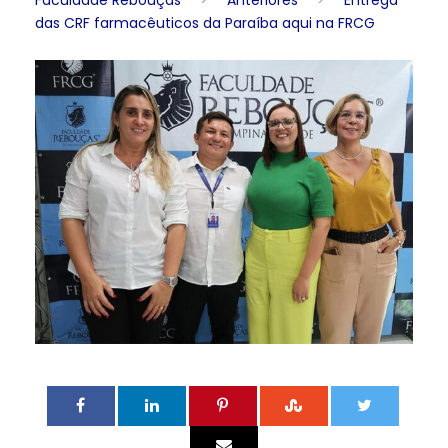
Faculdade Rebouças
>
Anteriores
>
Entrega
das CRF farmacêuticos da Paraíba aqui na FRCG