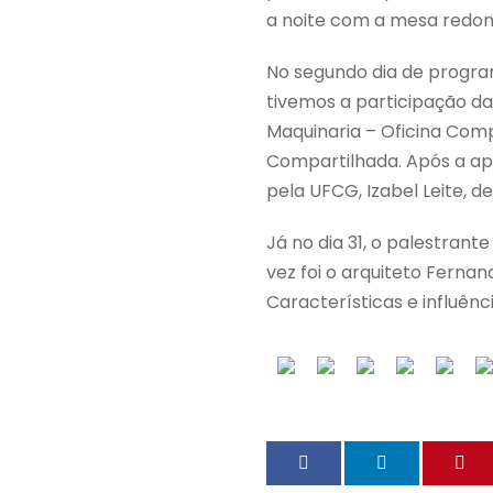
a noite com a mesa redonda
No segundo dia de progr
tivemos a participação da 
Maquinaria – Oficina Com
Compartilhada. Após a ap
pela UFCG, Izabel Leite, d
Já no dia 31, o palestrante
vez foi o arquiteto Ferna
Características e influên