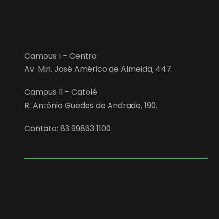
Campus I – Centro
Av. Min. José Américo de Almeida, 447.
Campus II – Catolé
R. Antônio Guedes de Andrade, 190.
Contato: 83 99863 1100