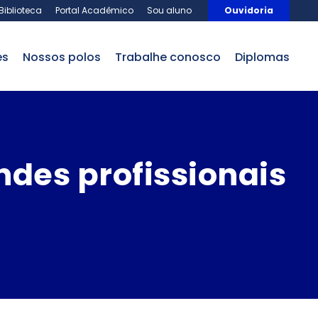
Biblioteca
Portal Acadêmico
Sou aluno
Ouvidoria
es
nossos polos
trabalhe conosco
Diplomas
ndes profissionais