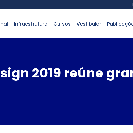
onal
infraestrutura
cursos
vestibular
publicaçõ
sign 2019 reúne gra