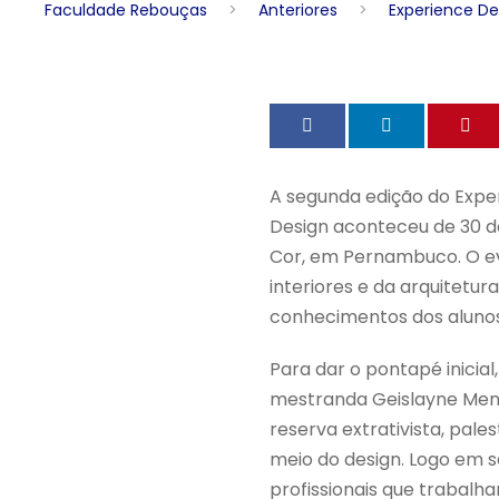
Faculdade Rebouças
>
Anteriores
>
Experience De
A segunda edição do Expe
Design aconteceu de 30 
Cor, em Pernambuco. O eve
interiores e da arquitetu
conhecimentos dos alunos
Para dar o pontapé inicial,
mestranda Geislayne Mend
reserva extrativista, pale
meio do design. Logo em s
profissionais que trabal