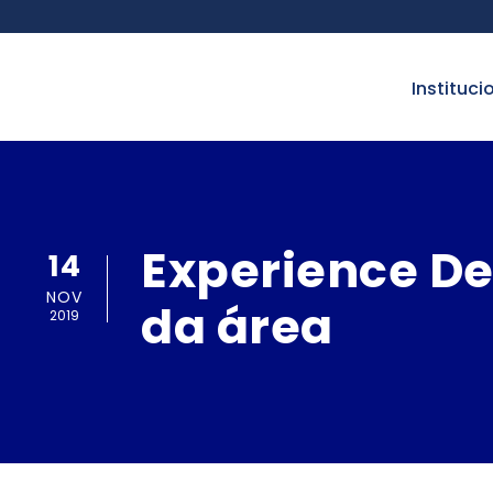
instituci
Experience De
14
NOV
da área
2019