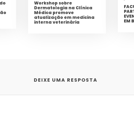
 do
Workshop sobre
FAC
Dermatologia na Clínica
PAR
ção
Médica promove
EVE
atualização em medicina
EM 
interna veterinária
DEIXE UMA RESPOSTA