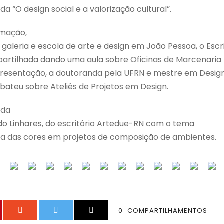
 “O design social e a valorização cultural”.
amação,
galeria e escola de arte e design em João Pessoa, o Escri
partilhada dando uma aula sobre Oficinas de Marcenaria
resentação, a doutoranda pela UFRN e mestre em Desig
ebateu sobre Ateliês de Projetos em Design.
 da
ndo Linhares, do escritório Artedue-RN com o tema
cia das cores em projetos de composição de ambientes.
0
COMPARTILHAMENTOS