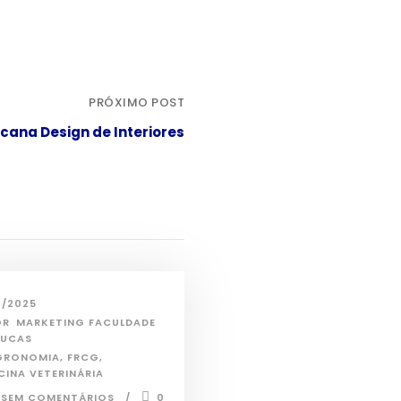
PRÓXIMO POST
cana Design de Interiores
2/2025
OR
MARKETING FACULDADE
OUCAS
GRONOMIA
,
FRCG
,
CINA VETERINÁRIA
SEM COMENTÁRIOS
0