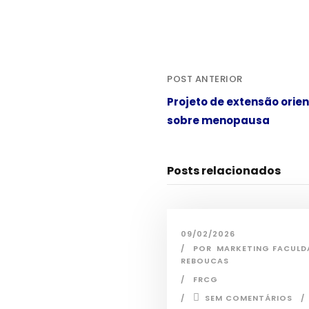
POST ANTERIOR
Projeto de extensão orie
sobre menopausa
Posts relacionados
09/02/2026
POR
MARKETING FACULD
REBOUCAS
FRCG
SEM COMENTÁRIOS