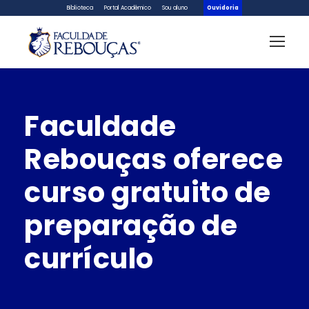
Biblioteca
Portal Acadêmico
Sou aluno
Ouvidoria
Faculdade
Rebouças oferece
curso gratuito de
preparação de
currículo