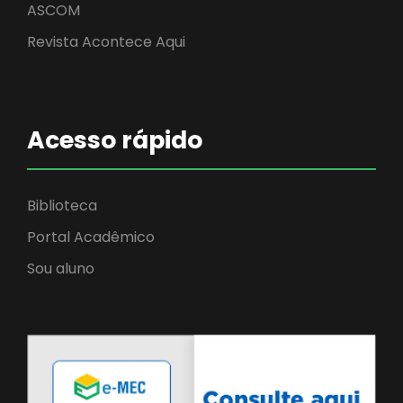
ASCOM
Revista Acontece Aqui
Acesso rápido
Biblioteca
Portal Acadêmico
Sou aluno