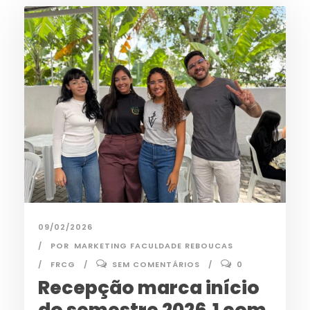
09/02/2026
POR
MARKETING FACULDADE REBOUCAS
FRCG
SEM COMENTÁRIOS
0
Recepção marca início
do semestre 2026.1 com