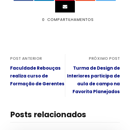
0
COMPARTILHAMENTOS
POST ANTERIOR
PRÓXIMO POST
Faculdade Rebouças
Turma de Design de
realiza curso de
Interiores participa de
Formação de Gerentes
aula de campo na
Favorita Planejados
Posts relacionados