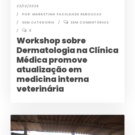
23/12/2025
POR
MARKETING FACULDADE REBOUCAS
SEM CATEGORIA
SEM COMENTÁRIOS
0
Workshop sobre
Dermatologia na Clínica
Médica promove
atualização em
medicina interna
veterinária