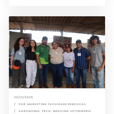
20/12/2025
POR
MARKETING FACULDADE REBOUCAS
AGRONOMIA
,
FRCG
,
MEDICINA VETERINÁRIA