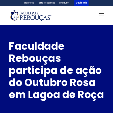
Biblioteca
Portal Acadêmico
Sou aluno
Ouvidoria
Faculdade
Rebouças
participa de ação
do Outubro Rosa
em Lagoa de Roça