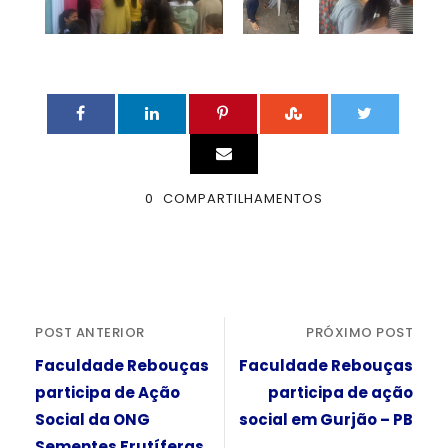
0
COMPARTILHAMENTOS
POST ANTERIOR
PRÓXIMO POST
Faculdade Rebouças
Faculdade Rebouças
participa de Ação
participa de ação
Social da ONG
social em Gurjão – PB
Sementes Frutíferas