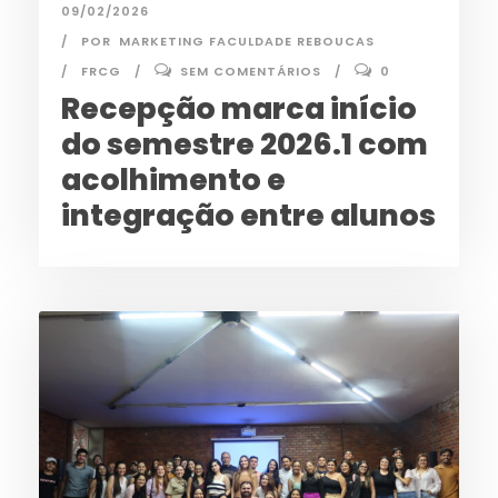
09/02/2026
POR
MARKETING FACULDADE REBOUCAS
FRCG
SEM COMENTÁRIOS
0
Recepção marca início
do semestre 2026.1 com
acolhimento e
integração entre alunos