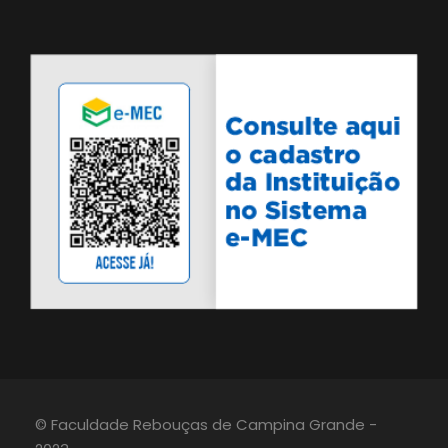
© Faculdade Rebouças de Campina Grande -