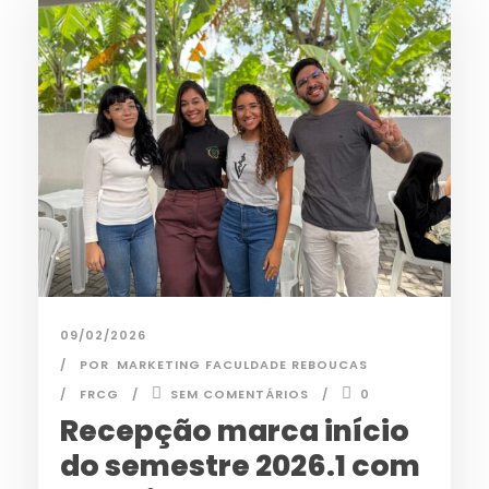
09/02/2026
POR
MARKETING FACULDADE REBOUCAS
FRCG
SEM COMENTÁRIOS
0
Recepção marca início
do semestre 2026.1 com