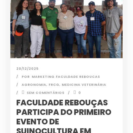
20/12/2025
POR
MARKETING FACULDADE REBOUCAS
AGRONOMIA
,
FRCG
,
MEDICINA VETERINÁRIA
SEM COMENTÁRIOS
0
FACULDADE REBOUÇAS
PARTICIPA DO PRIMEIRO
EVENTO DE
SUINOCULTURA EM