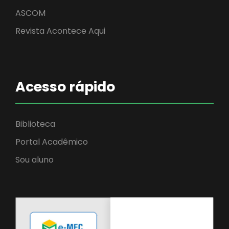
ASCOM
Revista Acontece Aqui
Acesso rápido
Biblioteca
Portal Acadêmico
Sou aluno