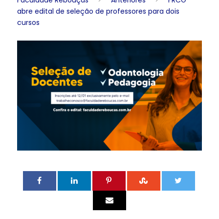
Faculdade Rebouças
>
Anteriores
>
FRCG
abre edital de seleção de professores para dois
cursos