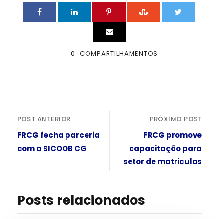
0
COMPARTILHAMENTOS
POST ANTERIOR
PRÓXIMO POST
FRCG fecha parceria
FRCG promove
com a SICOOB CG
capacitação para
setor de matriculas
Posts relacionados