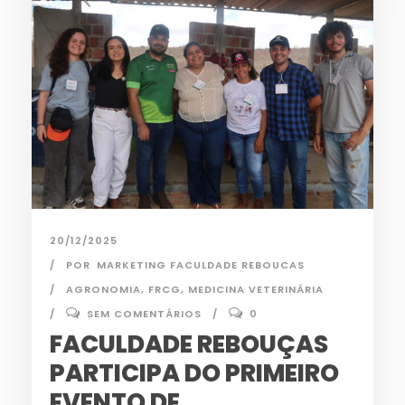
20/12/2025
POR
MARKETING FACULDADE REBOUCAS
AGRONOMIA
,
FRCG
,
MEDICINA VETERINÁRIA
SEM COMENTÁRIOS
0
FACULDADE REBOUÇAS
PARTICIPA DO PRIMEIRO
EVENTO DE