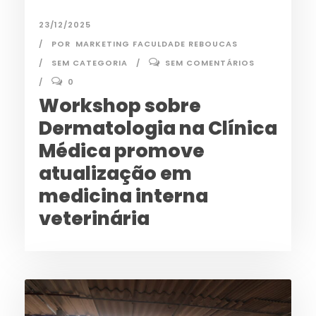
23/12/2025
POR
MARKETING FACULDADE REBOUCAS
SEM CATEGORIA
SEM COMENTÁRIOS
0
Workshop sobre
Dermatologia na Clínica
Médica promove
atualização em
medicina interna
veterinária