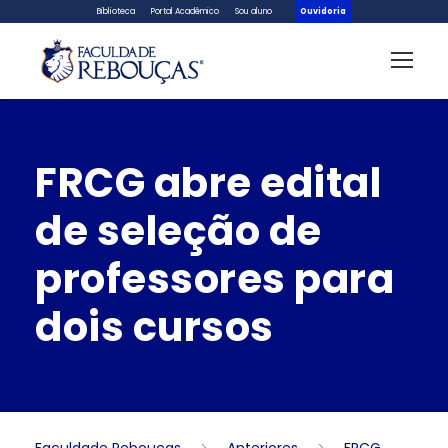
Biblioteca
Portal Acadêmico
Sou aluno
Ouvidoria
FRCG abre edital
de seleção de
professores para
dois cursos