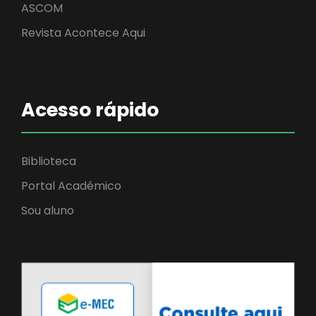
ASCOM
Revista Acontece Aqui
Acesso rápido
Biblioteca
Portal Acadêmico
Sou aluno