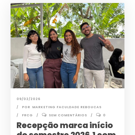
09/02/2026
POR
MARKETING FACULDADE REBOUCAS
FRCG
SEM COMENTÁRIOS
0
Recepção marca início
do semestre 2026.1 com