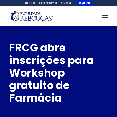
Biblioteca
Portal Acadêmico
Sou aluno
Ouvidoria
FRCG abre
inscrições para
Workshop
gratuito de
Farmácia