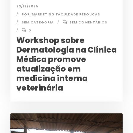
23/12/2025
POR
MARKETING FACULDADE REBOUCAS
SEM CATEGORIA
SEM COMENTÁRIOS
0
Workshop sobre
Dermatologia na Clínica
Médica promove
atualização em
medicina interna
veterinária