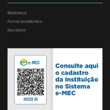
Biblioteca
Portal Acadêmico
Sou aluno