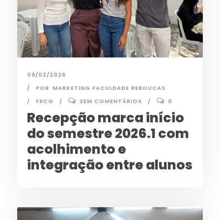
09/02/2026
POR
MARKETING FACULDADE REBOUCAS
FRCG
SEM COMENTÁRIOS
0
Recepção marca início
do semestre 2026.1 com
acolhimento e
integração entre alunos