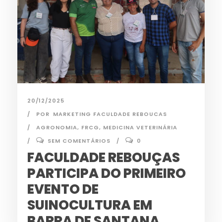
20/12/2025
POR
MARKETING FACULDADE REBOUCAS
AGRONOMIA
,
FRCG
,
MEDICINA VETERINÁRIA
SEM COMENTÁRIOS
0
FACULDADE REBOUÇAS
PARTICIPA DO PRIMEIRO
EVENTO DE
SUINOCULTURA EM
BARRA DE SANTANA