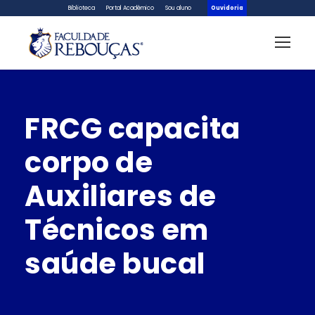
Biblioteca
Portal Acadêmico
Sou aluno
Ouvidoria
FRCG capacita
corpo de
Auxiliares de
Técnicos em
saúde bucal