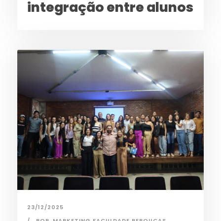
integração entre alunos
23/12/2025
POR
MARKETING FACULDADE REBOUCAS