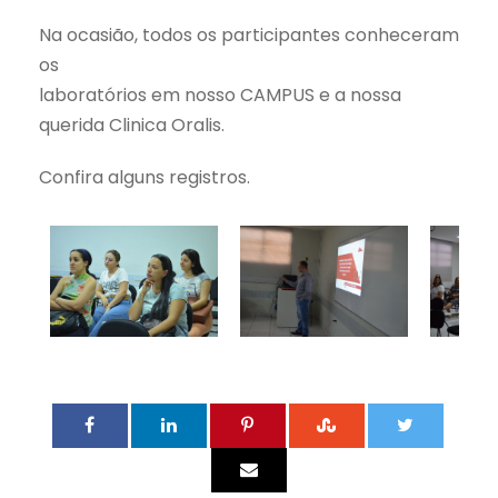
Na ocasião, todos os participantes conheceram
os
laboratórios em nosso CAMPUS e a nossa
querida Clinica Oralis.
Confira alguns registros.