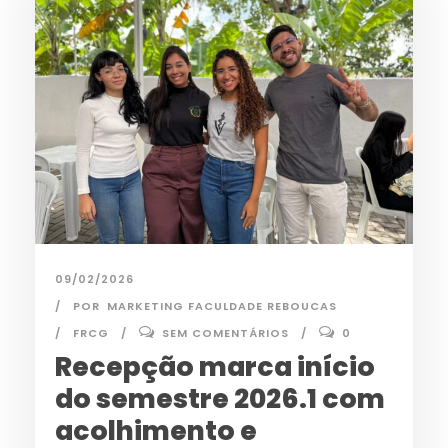
09/02/2026
POR
MARKETING FACULDADE REBOUCAS
FRCG
SEM COMENTÁRIOS
0
Recepção marca início
do semestre 2026.1 com
acolhimento e