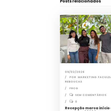
Posts relacionados
09/02/2026
POR
MARKETING FACULD
REBOUCAS
FRCG
SEM COMENTÁRIOS
0
Recepção marca início