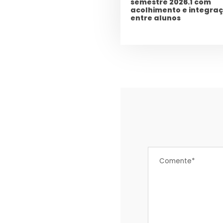
semestre 2026.1 com
acolhimento e integra
entre alunos