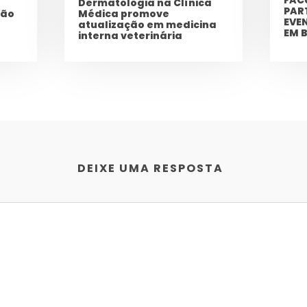
Dermatologia na Clínica
PAR
ção
Médica promove
EVE
atualização em medicina
EM 
interna veterinária
DEIXE UMA RESPOSTA