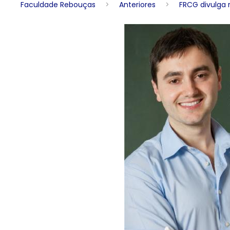
Faculdade Rebouças
>
Anteriores
>
FRCG divulga 