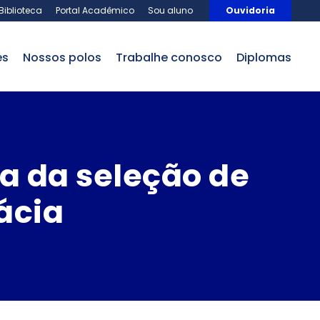
Biblioteca
Portal Acadêmico
Sou aluno
Ouvidoria
es
nossos polos
trabalhe conosco
Diplomas
a da seleção de
ácia