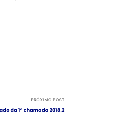
PRÓXIMO POST
tado da 1ª chamada 2018.2