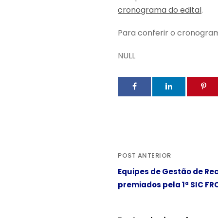
cronograma do edital
.
Para conferir o cronogra
NULL
POST ANTERIOR
Equipes de Gestão de R
premiados pela 1ª SIC FR