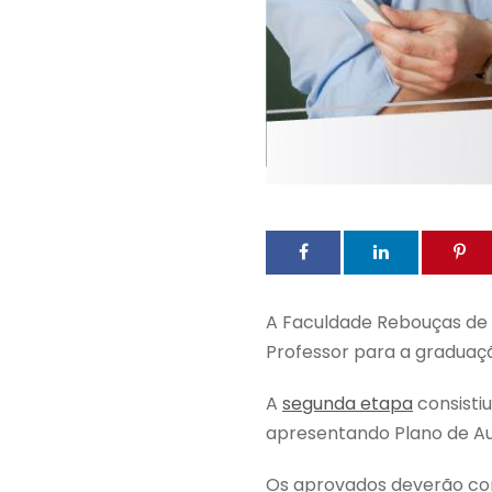
A Faculdade Rebouças de 
Professor para a graduaç
A
segunda etapa
consisti
apresentando Plano de Au
Os aprovados deverão comp