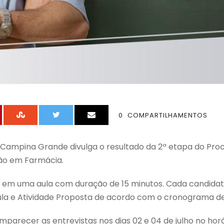
0
COMPARTILHAMENTOS
Campina Grande divulga o resultado da 2ª etapa do Pro
ão em Farmácia.
u em uma aula com duração de 15 minutos. Cada candidato
la e Atividade Proposta de acordo com o cronograma d
arecer as entrevistas nos dias 02 e 04 de julho no hor