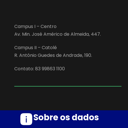
Campus I – Centro
Av. Min. José Américo de Almeida, 447.
Campus II – Catolé
R. Antônio Guedes de Andrade, 190.
Contato: 83 99863 1100
Sobre os dados