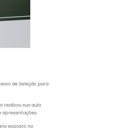
cesso de Seleção para
 realizou sua aula
e apresentações.
ário exposto no