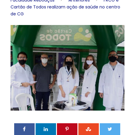
Faculdade Rebouças
>
Anteriores
>
FRCG e
Cartão de Todos realizam ação de saúde no centro
de CG