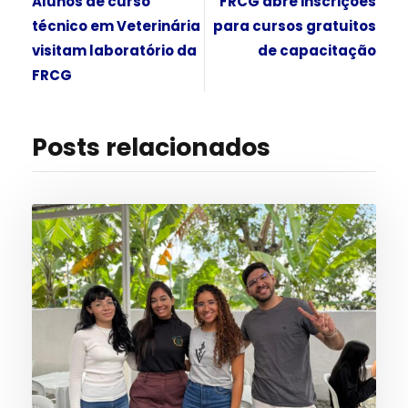
Alunos de curso
FRCG abre inscrições
técnico em Veterinária
para cursos gratuitos
visitam laboratório da
de capacitação
FRCG
Posts relacionados