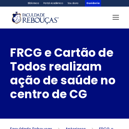
Biblioteca
Portal Acadêmico
Sou aluno
Ouvidoria
FRCG e Cartão de
Todos realizam
ação de saúde no
centro de CG