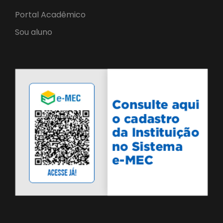
Portal Acadêmico
Sou aluno