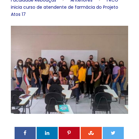
Faculdade Rebouças
>
Anteriores
>
FRCG
inicia curso de atendente de farmácia do Projeto
Atos 17