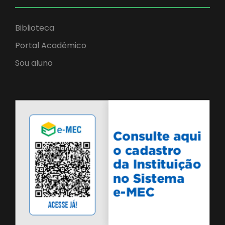
Biblioteca
Portal Acadêmico
Sou aluno