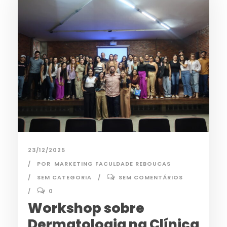
23/12/2025
POR
MARKETING FACULDADE REBOUCAS
SEM CATEGORIA
SEM COMENTÁRIOS
0
Workshop sobre
Dermatologia na Clínica