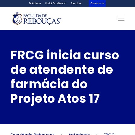
Biblioteca
Portal Acadêmico
Sou aluno
Ouvidoria
FRCG inicia curso
de atendente de
farmácia do
Projeto Atos 17