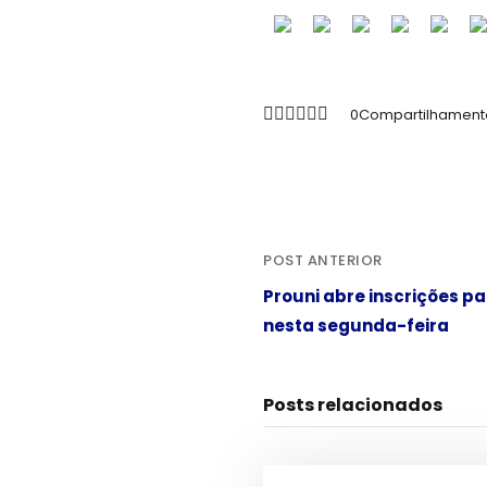
0
Compartilhament
POST ANTERIOR
Prouni abre inscrições 
nesta segunda-feira
Posts relacionados