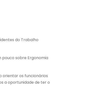
identes do Trabalho
um pouco sobre Ergonomia
 orientar os funcionários
os a oportunidade de ter o