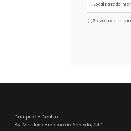
Salve meu nome,
Campus I – Centro
Av. Min. José Américo de Almeida, 447.