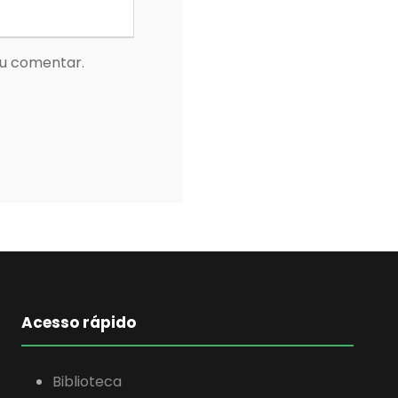
eu comentar.
Acesso rápido
Biblioteca