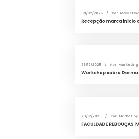
09/02/2026
Por
Marketin
Recepção marca início 
23/12/2025
Por
Marketing
Workshop sobre Dermato
20/12/2025
Por
Marketing
FACULDADE REBOUÇAS PA