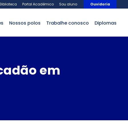
Biblioteca
Portal Acadêmico
Sou aluno
Ouvidoria
es
nossos polos
trabalhe conosco
Diplomas
acadão em