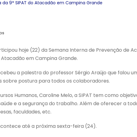
pa da 9ª SIPAT do Atacadão em Campina Grande
os
ticipou hoje (22) da Semana Interna de Prevenção de Ac
o Atacadão em Campina Grande.
ecebeu a palestra do professor Sérgio Araújo que falou 
s sobre postura para todos os colaboradores.
ursos Humanos, Caroline Melo, a SIPAT tem como objetivo
aúde e a segurança do trabalho. Além de oferecer a tod
sas, faculdades, etc.
ontece até a próxima sexta-feira (24).