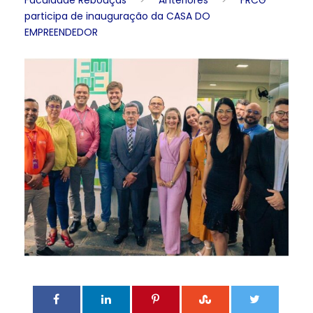
Faculdade Rebouças
>
Anteriores
>
FRCG
participa de inauguração da CASA DO
EMPREENDEDOR