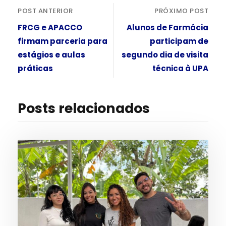
POST ANTERIOR
PRÓXIMO POST
FRCG e APACCO
Alunos de Farmácia
firmam parceria para
participam de
estágios e aulas
segundo dia de visita
práticas
técnica à UPA
Posts relacionados