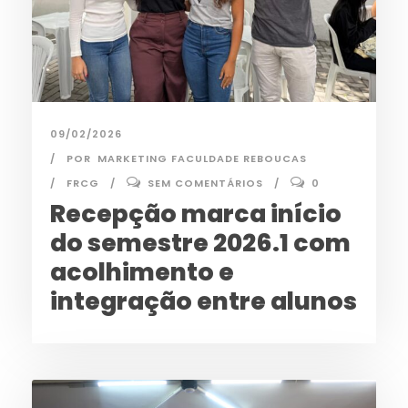
09/02/2026
POR
MARKETING FACULDADE REBOUCAS
FRCG
SEM COMENTÁRIOS
0
Recepção marca início
do semestre 2026.1 com
acolhimento e
integração entre alunos