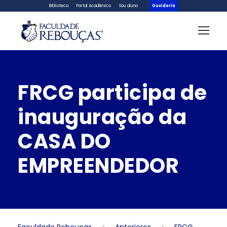
Biblioteca
Portal Acadêmico
Sou aluno
Ouvidoria
FRCG participa de
inauguração da
CASA DO
EMPREENDEDOR