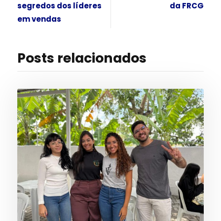
segredos dos líderes
da FRCG
em vendas
Posts relacionados