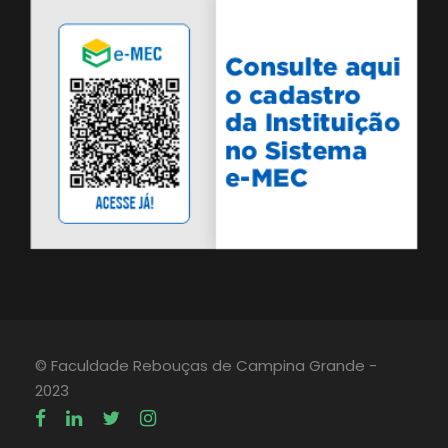
© Faculdade Rebouças de Campina Grande -
2023