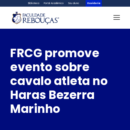
Biblioteca
Portal Acadêmico
Sou aluno
Ouvidoria
FRCG promove
evento sobre
cavalo atleta no
Haras Bezerra
Marinho