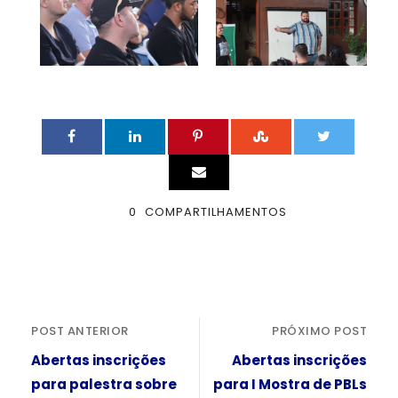
0
COMPARTILHAMENTOS
POST ANTERIOR
PRÓXIMO POST
Abertas inscrições
Abertas inscrições
para palestra sobre
para I Mostra de PBLs