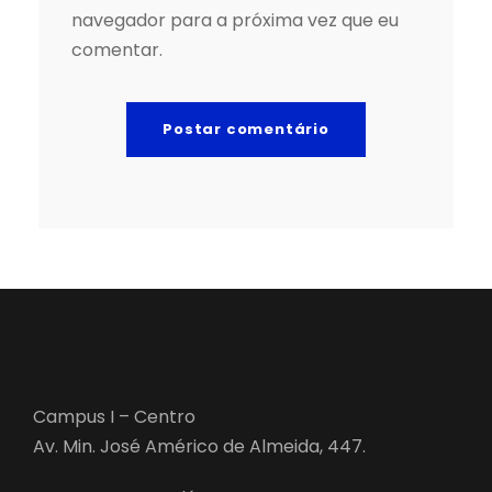
navegador para a próxima vez que eu
comentar.
Campus I – Centro
Av. Min. José Américo de Almeida, 447.