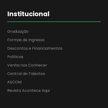
Institucional
Graduação
Formas de Ingresso
Descontos e Financiamentos
Políticas
Venha nos Conhecer
Central de Talentos
ASCOM
Revista Acontece Aqui