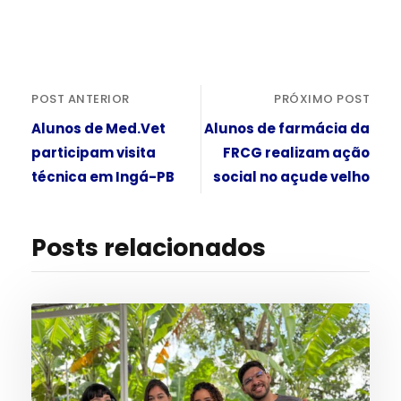
POST ANTERIOR
PRÓXIMO POST
Alunos de Med.Vet
Alunos de farmácia da
participam visita
FRCG realizam ação
técnica em Ingá-PB
social no açude velho
Posts relacionados