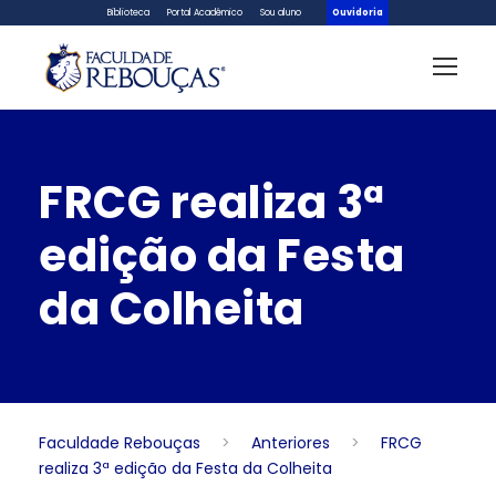
Biblioteca
Portal Acadêmico
Sou aluno
Ouvidoria
FRCG realiza 3ª
edição da Festa
da Colheita
Faculdade Rebouças
>
Anteriores
>
FRCG
realiza 3ª edição da Festa da Colheita