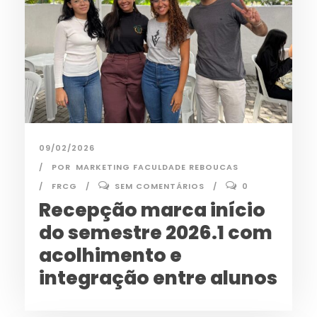
09/02/2026
POR
MARKETING FACULDADE REBOUCAS
FRCG
SEM COMENTÁRIOS
0
Recepção marca início
do semestre 2026.1 com
acolhimento e
integração entre alunos