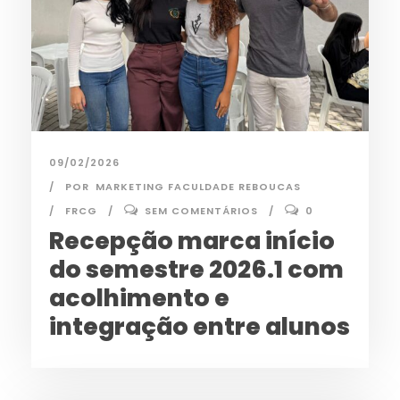
09/02/2026
POR
MARKETING FACULDADE REBOUCAS
FRCG
SEM COMENTÁRIOS
0
Recepção marca início
do semestre 2026.1 com
acolhimento e
integração entre alunos