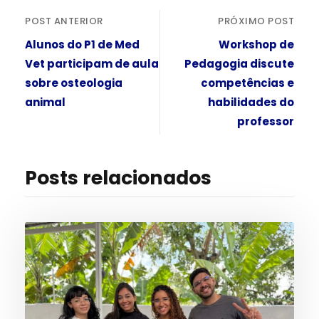
POST ANTERIOR
PRÓXIMO POST
Alunos do P1 de Med
Workshop de
Vet participam de aula
Pedagogia discute
sobre osteologia
competências e
animal
habilidades do
professor
Posts relacionados