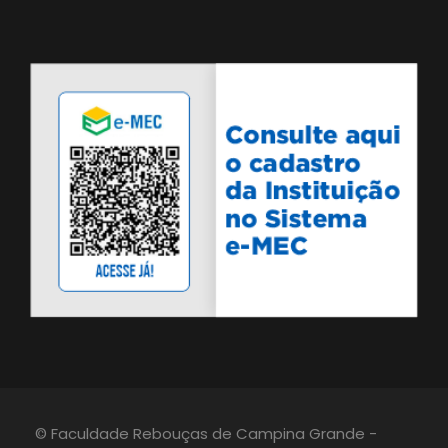
© Faculdade Rebouças de Campina Grande -