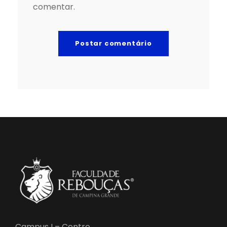
comentar.
Campus I – Centro