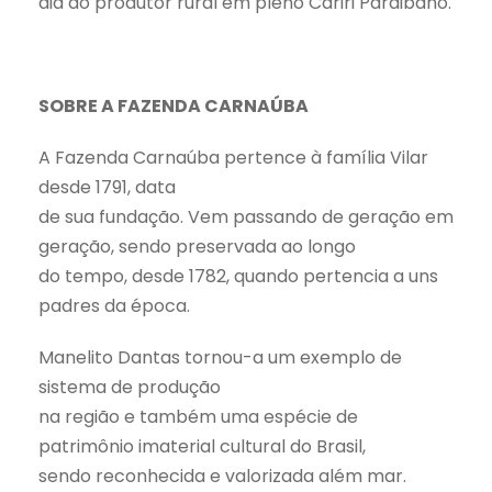
dia do produtor rural em pleno Cariri Paraibano.
SOBRE A FAZENDA CARNAÚBA
A Fazenda Carnaúba pertence à família Vilar
desde 1791, data
de sua fundação. Vem passando de geração em
geração, sendo preservada ao longo
do tempo, desde 1782, quando pertencia a uns
padres da época.
Manelito Dantas tornou-a um exemplo de
sistema de produção
na região e também uma espécie de
patrimônio imaterial cultural do Brasil,
sendo reconhecida e valorizada além mar.