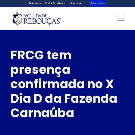
Biblioteca
Portal Acadêmico
Sou aluno
Ouvidoria
FRCG tem
presença
confirmada no X
Dia D da Fazenda
Carnaúba