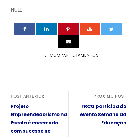
NULL
0
COMPARTILHAMENTOS
POST ANTERIOR
PRÓXIMO POST
Projeto
FRCG participa do
Empreendedorismo na
evento Semana da
Escola é encerrado
Educação
com sucesso no