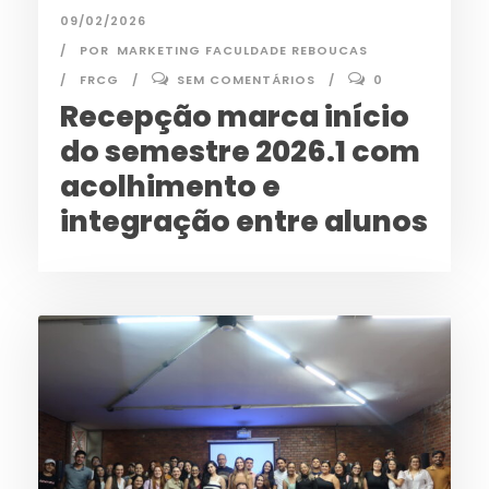
09/02/2026
POR
MARKETING FACULDADE REBOUCAS
FRCG
SEM COMENTÁRIOS
0
Recepção marca início
do semestre 2026.1 com
acolhimento e
integração entre alunos