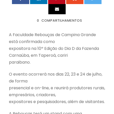
0
COMPARTILHAMENTOS
A Faculdade Rebouças de Campina Grande
está confirmada como
expositora na 10ª Edição do Dia D da Fazenda
Carnaúba, em Taperoá, cariri
paraibano.
O evento ocorrerá nos dias 22, 23 e 24 de julho,
de forma
presencial e on-line, e reunirá produtores rurais,
empresários, criadores,
expositores e pesquisadores, além de visitantes.
A Rebouças terá um stand com uma