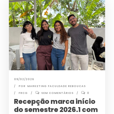
09/02/2026
POR
MARKETING FACULDADE REBOUCAS
FRCG
SEM COMENTÁRIOS
0
Recepção marca início
do semestre 2026.1 com