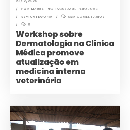
23/12/2025
POR
MARKETING FACULDADE REBOUCAS
SEM CATEGORIA
SEM COMENTÁRIOS
0
Workshop sobre
Dermatologia na Clínica
Médica promove
atualização em
medicina interna
veterinária