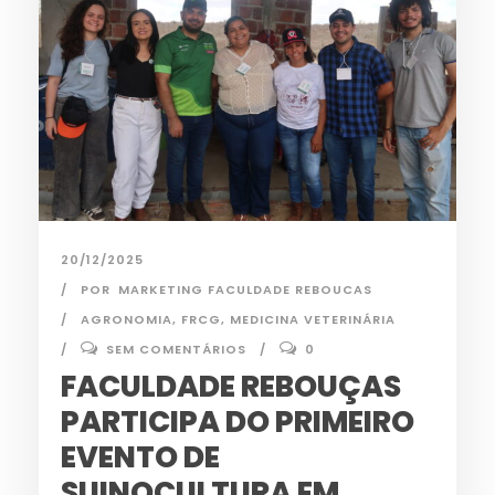
20/12/2025
POR
MARKETING FACULDADE REBOUCAS
AGRONOMIA
,
FRCG
,
MEDICINA VETERINÁRIA
SEM COMENTÁRIOS
0
FACULDADE REBOUÇAS
PARTICIPA DO PRIMEIRO
EVENTO DE
SUINOCULTURA EM